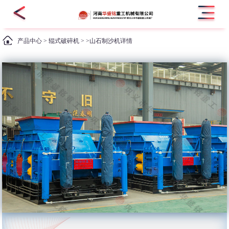
产品中心
>
辊式破碎机
> >山石制沙机详情