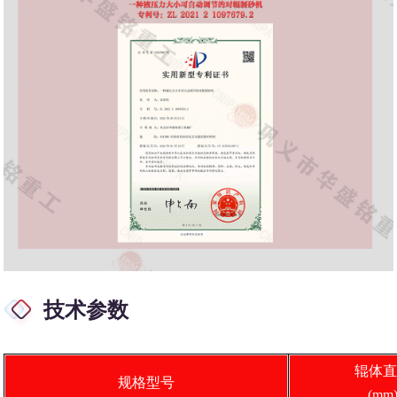
技术参数
辊体直
规格型号
(mm