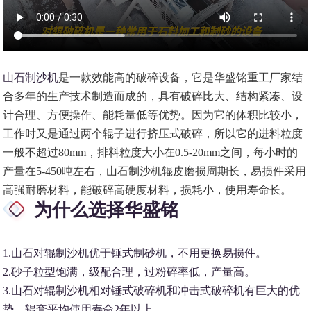
山石制沙机
是一款效能高的破碎设备，它是华盛铭重工厂家结
合多年的生产技术制造而成的，具有破碎比大、结构紧凑、设
计合理、方便操作、能耗量低等优势。因为它的体积比较小，
工作时又是通过两个辊子进行挤压式破碎，所以它的进料粒度
一般不超过80mm，排料粒度大小在0.5-20mm之间，每小时的
产量在5-450吨左右，山石制沙机辊皮磨损周期长，易损件采用
高强耐磨材料，能破碎高硬度材料，损耗小，使用寿命长。
为什么选择华盛铭
1.山石对辊制沙机优于锤式制砂机，不用更换易损件。
2.砂子粒型饱满，级配合理，过粉碎率低，产量高。
3.山石对辊制沙机相对锤式破碎机和冲击式破碎机有巨大的优
势，辊套平均使用寿命2年以上.