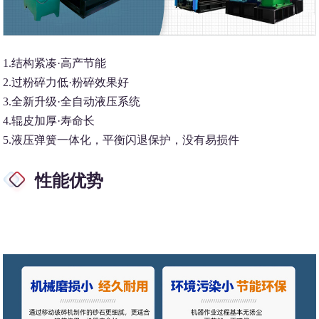
1.结构紧凑·高产节能
2.过粉碎力低·粉碎效果好
3.全新升级·全自动液压系统
4.辊皮加厚·寿命长
5.液压弹簧一体化，平衡闪退保护，没有易损件
性能优势