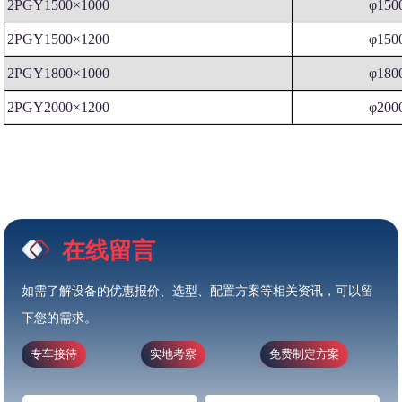
2PGY1500×1000
φ150
2PGY1500×1200
φ150
2PGY1800×1000
φ180
2PGY2000×1200
φ200
在线留言
如需了解设备的优惠报价、选型、配置方案等相关资讯，可以留
下您的需求。
专车接待
实地考察
免费制定方案