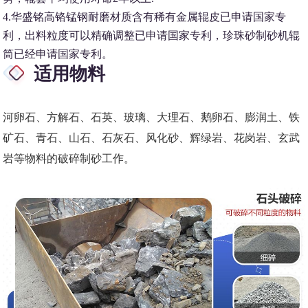
4.华盛铭高铬锰钢耐磨材质含有稀有金属辊皮已申请国家专
利，出料粒度可以精确调整已申请国家专利，珍珠砂制砂机辊
筒已经申请国家专利。
适用物料
河卵石、方解石、石英、玻璃、大理石、鹅卵石、膨润土、铁
矿石、青石、山石、石灰石、风化砂、辉绿岩、花岗岩、玄武
岩等物料的破碎制砂工作。