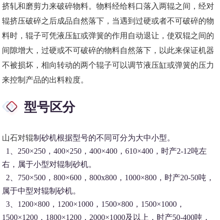
挤轧和磨剪力来破碎物料。物料经给料口落入两辊之间，经对
辊挤压破碎之后成品自然落下，当遇到过硬或者不可破碎的物
料时，辊子可凭液压缸或弹簧的作用自动退让，使双辊之间的
间隙增大，过硬或不可破碎的物料自然落下，以此来保证机器
不被损坏，相向转动的两个辊子可以调节液压缸或弹簧的压力
来控制产品的出料粒度。
型号区分
山石对辊
制砂机根据型号的不同可分为大中小型。
1、250×250，400×250，400×400，610×400，时产2-12吨左
右，属于小型对辊制砂机。
2、750×500，800×600，800x800，1000×800，时产20-50吨，
属于中型对辊制砂机。
3、1200×800，1200×1000，1500×800，1500×1000，
1500×1200，1800×1200，2000×1000及以上，时产50-400吨，