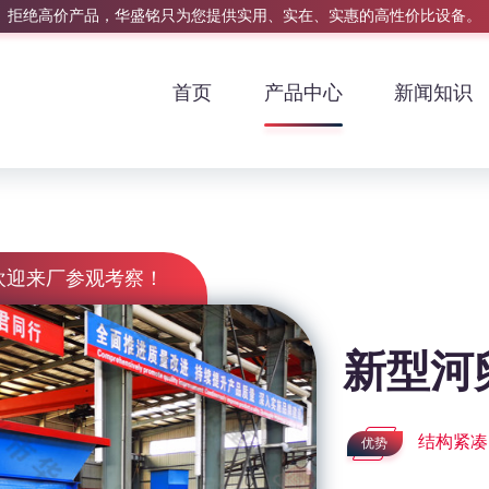
拒绝高价产品，华盛铭只为您提供实用、实在、实惠的高性价比设备。
首页
产品中心
新闻知识
欢迎来厂参观考察！
新型河
结构紧凑
优势