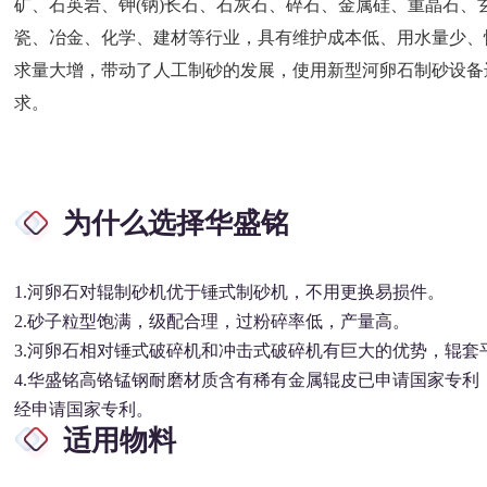
矿、石英岩、钾(钠)长石、石灰石、碎石、金属硅、重晶石
瓷、冶金、化学、建材等行业，具有维护成本低、用水量少、
求量大增，带动了人工制砂的发展，使用新型河卵石制砂设备
求。
为什么选择华盛铭
1.河卵石对辊制砂机优于锤式制砂机，不用更换易损件。
2.砂子粒型饱满，级配合理，过粉碎率低，产量高。
3.河卵石相对锤式破碎机和冲击式破碎机有巨大的优势，辊套平
4.华盛铭高铬锰钢耐磨材质含有稀有金属辊皮已申请国家专
经申请国家专利。
适用物料