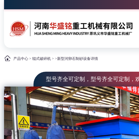
产品中心
>
辊式破碎机
> >新型河卵石制砂设备详情
型号齐全可定制，型号齐全可定制，