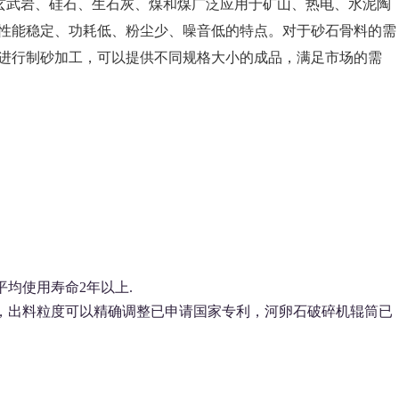
、玄武岩、硅石、生石灰、煤和煤广泛应用于矿山、热电、水泥陶
性能稳定、功耗低、粉尘少、噪音低的特点。对于砂石骨料的需
进行制砂加工，可以提供不同规格大小的成品，满足市场的需
均使用寿命2年以上.
利，出料粒度可以精确调整已申请国家专利，河卵石破碎机辊筒已