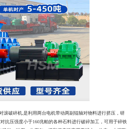
对滚破碎机,是利用两台电机带动两副辊轴对物料进行挤压，研
对抗压强度小于160兆帕的各种石料进行破碎加工，可用于碎铁