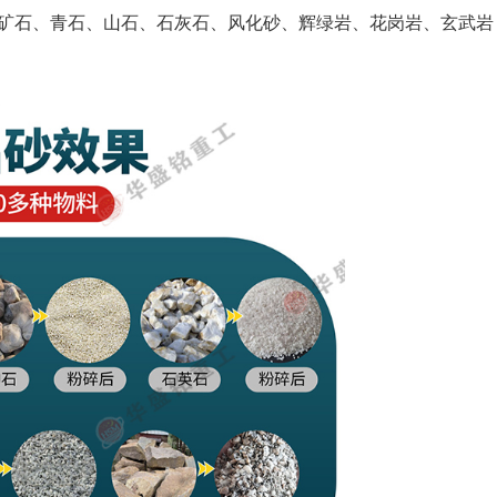
矿石、青石、山石、石灰石、风化砂、辉绿岩、花岗岩、玄武岩