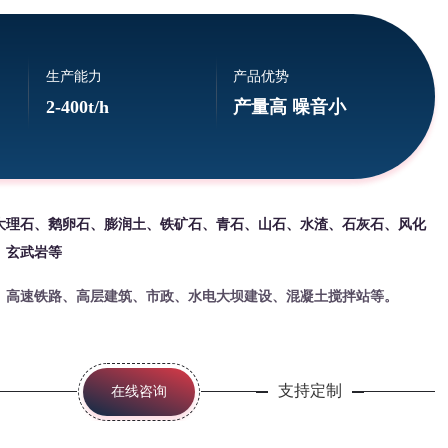
生产能力
产品优势
2-400t/h
产量高 噪音小
大理石、鹅卵石、膨润土、铁矿石、青石、山石、水渣、石灰石、风化
、玄武岩等
、高速铁路、高层建筑、市政、水电大坝建设、混凝土搅拌站等。
支持定制
在线咨询