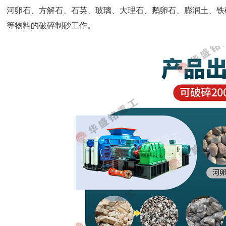
河卵石、方解石、石英、玻璃、大理石、鹅卵石、膨润土、铁
等物料的破碎制砂工作。