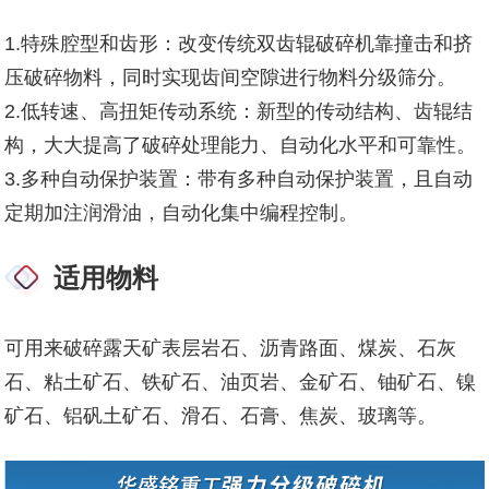
1.特殊腔型和齿形：改变传统双齿辊破碎机靠撞击和挤
压破碎物料，同时实现齿间空隙进行物料分级筛分。
2.低转速、高扭矩传动系统：新型的传动结构、齿辊结
构，大大提高了破碎处理能力、自动化水平和可靠性。
3.多种自动保护装置：带有多种自动保护装置，且自动
定期加注润滑油，自动化集中编程控制。
适用物料
可用来破碎露天矿表层岩石、沥青路面、煤炭、石灰
石、粘土矿石、铁矿石、油页岩、金矿石、铀矿石、镍
矿石、铝矾土矿石、滑石、石膏、焦炭、玻璃等。