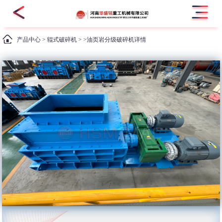
产品中心
>
辊式破碎机
> >油页岩分级破碎机详情