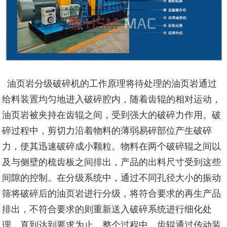
油页岩分级破碎机的工作原理将待处理的油页岩通过
给料装置均匀地进入破碎腔内，随着齿辊的相对运动，
油页岩被夹持在齿辊之间，受到强大的破碎力作用。破
碎过程中，剪切力沿着物料的薄弱易碎部位产生破碎
力，使其迅速破碎成小颗粒。物料在两个破碎辊之间以
及与侧壁的梳齿板之间排出，产品的出料尺寸受到这些
间隙的控制。在分级系统中，通过不同孔径大小的振动
筛将破碎后的油页岩进行分级，将符合要求的再生产品
排出，不符合要求的则重新送入破碎系统进行细化处
理，直到达到要求为止。整个过程中，齿辊通过传动装