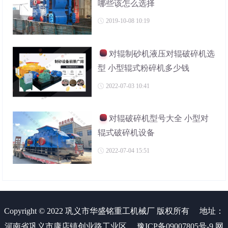
哪些该怎么选择
2019-10-08 10:19
对辊制砂机液压对辊破碎机选
型 小型辊式粉碎机多少钱
2022-07-03 10:41
对辊破碎机型号大全 小型对
辊式破碎机设备
2022-07-04 15:51
Copyright © 2022 巩义市华盛铭重工机械厂 版权所有
地址：
河南省巩义市康店镇创业路工业区
豫ICP备09007805号-9
网