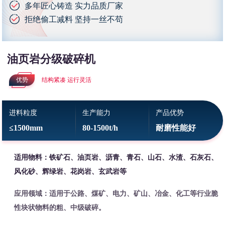
多年匠心铸造 实力品质厂家
拒绝偷工减料 坚持一丝不苟
油页岩分级破碎机
优势
结构紧凑 运行灵活
进料粒度
生产能力
产品优势
≤1500mm
80-1500t/h
耐磨性能好
适用物料：铁矿石、油页岩、沥青、青石、山石、水渣、石灰石、
风化砂、辉绿岩、花岗岩、玄武岩等
应用领域：适用于公路、煤矿、电力、矿山、冶金、化工等行业脆
性块状物料的粗、中级破碎。