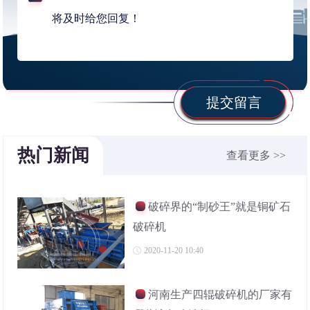
提交留言
热门新闻
查看更多 >>
破碎界的“制砂王”就是铜矿石
破碎机
2020-11-20 10:40
河南生产四辊破碎机的厂家有