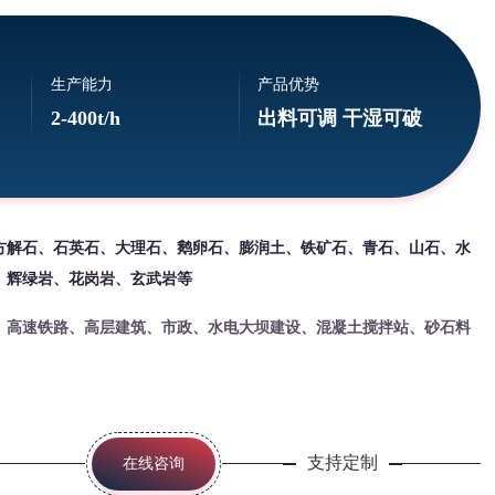
生产能力
产品优势
2-400t/h
出料可调 干湿可破
方解石、石英石、大理石、鹅卵石、膨润土、铁矿石、青石、山石、水
、辉绿岩、花岗岩、玄武岩等
、高速铁路、高层建筑、市政、水电大坝建设、混凝土搅拌站、砂石料
支持定制
在线咨询