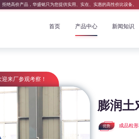
拒绝高价产品，华盛铭只为您提供实用、实在、实惠的高性价比设备。
首页
产品中心
新闻知识
欢迎来厂参观考察！
膨润土
成品粒形
优势