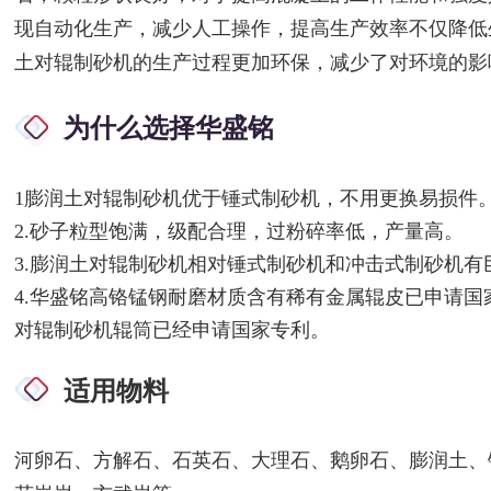
现自动化生产，减少人工操作，提高生产效率不仅降低
土对辊制砂机的生产过程更加环保，减少了对环境的影
为什么选择华盛铭
1
膨润土对辊制砂机
优于锤式制砂机，不用更换易损件
2.砂子粒型饱满，级配合理，过粉碎率低，产量高。
3.
膨润土对辊制砂机
相对锤式制砂机和冲击式制砂机有
4.华盛铭高铬锰钢耐磨材质含有稀有金属辊皮已申请
对辊制砂机
辊筒已经申请国家专利。
适用物料
河卵石、方解石、石英石、大理石、鹅卵石、膨润土、