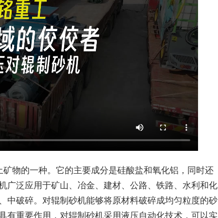
土矿物的一种。它的主要成分是硅酸盐和氧化铝，同时还
机广泛应用于矿山、冶金、建材、公路、铁路、水利和化
、中破碎。对辊制砂机能够将原材料破碎成均匀粒度的砂
具有重要作用，对辊制砂机采用液压自动化技术，可以实