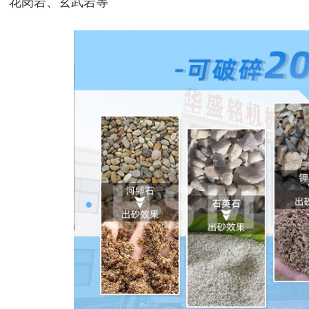
花岗岩、玄武岩等