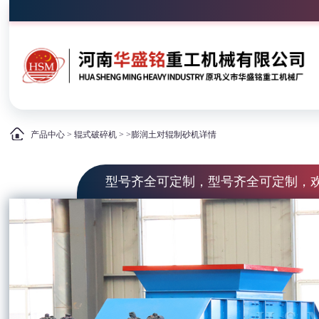
产品中心
>
辊式破碎机
> >膨润土对辊制砂机详情
型号齐全可定制，型号齐全可定制，