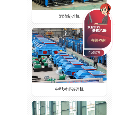
洞渣制砂机
在线留言
中型对辊破碎机