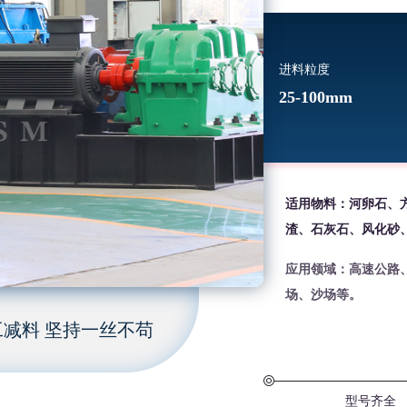
进料粒度
25-100mm
适用物料：河卵石、
渣、石灰石、风化砂
应用领域：高速公路
场、沙场等。
减料 坚持一丝不苟
型号齐全