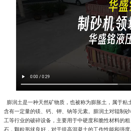
膨润土是一种天然矿物质，也被称为膨胀土，属于粘
含有一定量的镁、钙、钾、钠等元素。膨润土对辊制砂
工等行业的破碎设备，主要用于中硬度和脆性材料的粗
石，颗粒形状良好，对于提高混凝土的工作性能和强度