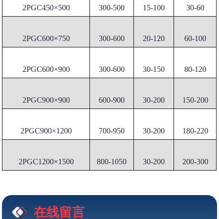
2PGC450×500
300-500
15-100
30-60
2PGC600×750
300-600
20-120
60-100
2PGC600×900
300-600
30-150
80-120
2PGC900×900
600-900
30-200
150-200
2PGC900×1200
700-950
30-200
180-220
2PGC1200×1500
800-1050
30-200
200-300
在线留言