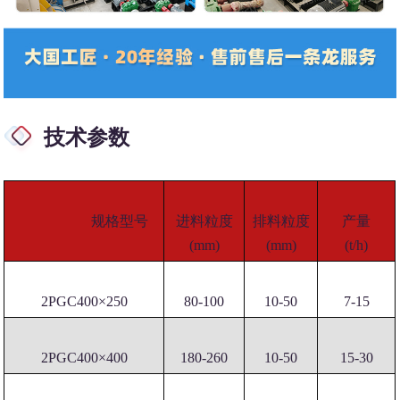
技术参数
规格型号
进料粒度
排料粒度
产量
(mm)
(mm)
(t/h)
2PGC400×250
80-100
10-50
7-15
2PGC400×400
180-260
10-50
15-30