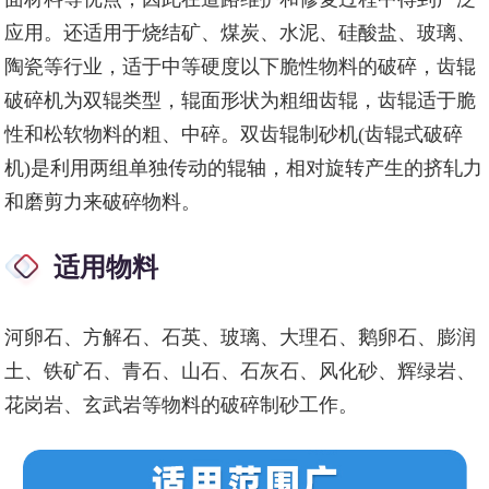
应用。还适用于烧结矿、煤炭、水泥、硅酸盐、玻璃、
陶瓷等行业，适于中等硬度以下脆性物料的破碎，齿辊
破碎机为双辊类型，辊面形状为粗细齿辊，齿辊适于脆
性和松软物料的粗、中碎。双齿辊制砂机(齿辊式破碎
机)是利用两组单独传动的辊轴，相对旋转产生的挤轧力
和磨剪力来破碎物料。
适用物料
河卵石、方解石、石英、玻璃、大理石、鹅卵石、膨润
土、铁矿石、青石、山石、石灰石、风化砂、辉绿岩、
花岗岩、玄武岩等物料的破碎制砂工作。