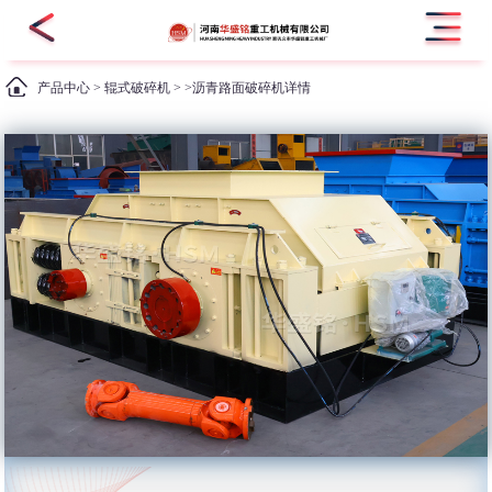
产品中心
>
辊式破碎机
> >沥青路面破碎机详情