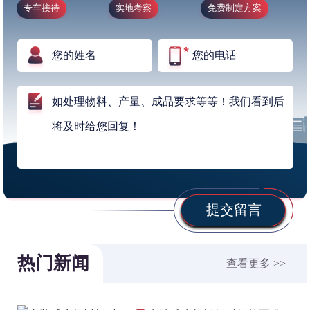
专车接待
实地考察
免费制定方案
提交留言
热门新闻
查看更多 >>