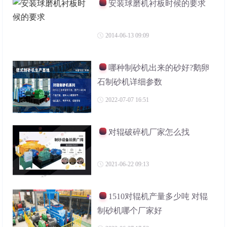
安装球磨机衬板时候的要求
2014-06-13 09:09
哪种制砂机出来的砂好?鹅卵
石制砂机详细参数
2022-07-07 16:51
对辊破碎机厂家怎么找
2021-06-22 09:13
1510对辊机产量多少吨 对辊
制砂机哪个厂家好