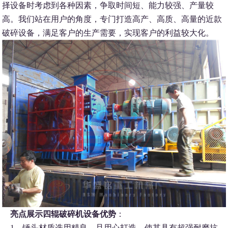
择设备时考虑到各种因素，争取时间短、能力较强、产量较
高。我们站在用户的角度，专门打造高产、高质、高量的近款
破碎设备，满足客户的生产需要，实现客户的利益较大化。
亮点展示四辊破碎机设备优势
：
1、锤头材质选用精良，且用心打造，使其具有超强耐磨抗