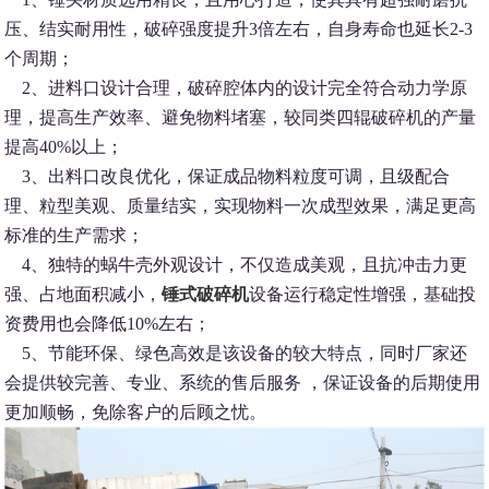
压、结实耐用性，破碎强度提升3倍左右，自身寿命也延长2-3
个周期；
2、进料口设计合理，破碎腔体内的设计完全符合动力学原
理，提高生产效率、避免物料堵塞，较同类四辊破碎机的产量
提高40%以上；
3、出料口改良优化，保证成品物料粒度可调，且级配合
理、粒型美观、质量结实，实现物料一次成型效果，满足更高
标准的生产需求；
4、独特的蜗牛壳外观设计，不仅造成美观，且抗冲击力更
强、占地面积减小，
锤式破碎机
设备运行稳定性增强，基础投
资费用也会降低10%左右；
5、节能环保、绿色高效是该设备的较大特点，同时厂家还
会提供较完善、专业、系统的售后服务 ，保证设备的后期使用
更加顺畅，免除客户的后顾之忧。