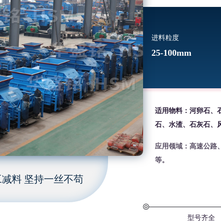
进料粒度
25-100mm
适用物料：河卵石、
石、水渣、石灰石、
应用领域：高速公路
等。
减料 坚持一丝不苟
型号齐全