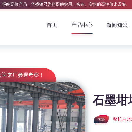
拒绝高价产品，华盛铭只为您提供实用、实在、实惠的高性价比设备。
首页
产品中心
新闻知识
欢迎来厂参观考察！
石墨坩
整机占地
优势