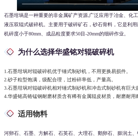
石墨坩埚是一种重要的非金属矿产资源,广泛应用于冶金、化
液压双辊式破碎机。主要用于破碎矿石，砂石骨料，它是利用
机碎度小于80mm、成品粒度要求50目-20mm的细碎作业。
为什么选择华盛铭对辊破碎机
1.石墨坩埚对辊破碎机优于锤式制砂机，不用更换易损件。
2.砂子粒型饱满，级配合理，过粉碎率低，产量高。
3.石墨坩埚对辊破碎机相对锤式制砂机和冲击式制砂机有巨大
4.华盛铭高铬锰钢耐磨材质含有稀有金属辊皮材质，耐磨耐用耐
适用物料
河卵石、石墨
、
方解石、石英石、大理石、鹅卵石、膨润土、