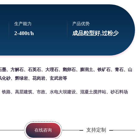
生产能力
产品优势
2-400t/h
成品粒型好,过粉少
石墨、方解石、石英石、大理石、鹅卵石、膨润土、铁矿石、青石、山
风化砂、辉绿岩、花岗岩、玄武岩等
、铁路、高层建筑、市政、水电大坝建设、混凝土搅拌站、砂石料场
支持定制
在线咨询