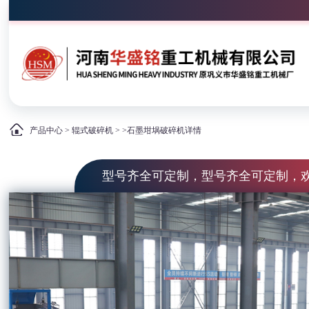
产品中心
>
辊式破碎机
> >石墨坩埚破碎机详情
型号齐全可定制，型号齐全可定制，