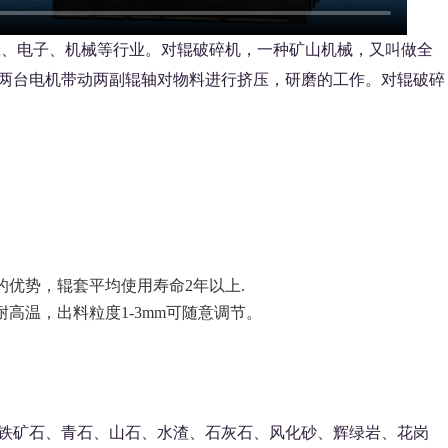
工、电子、机械等行业。对辊破碎机，一种矿山机械，又叫做全
两台电机带动两副辊轴对物料进行挤压，研磨的工作。对辊破碎
的优势，辊套平均使用寿命2年以上.
高温，出料粒度1-3mm可随意调节。
铁矿石、青石、山石、水渣、石灰石、风化砂、辉绿岩、花岗