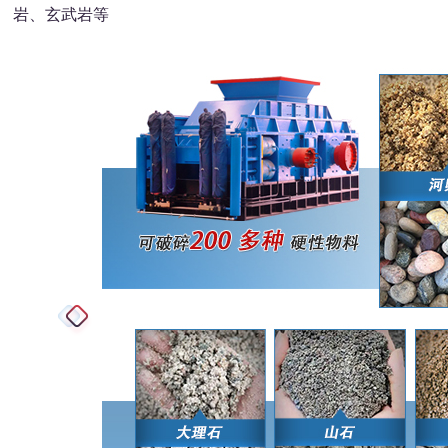
岩、玄武岩等