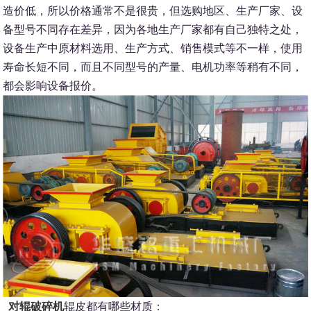
造价低，所以价格通常不是很贵，但选购地区、生产厂家、设
备型号不同存在差异，因为各地生产厂家都有自己独特之处，
设备生产中原材料选用、生产方式、销售模式等不一样，使用
寿命长短不同，而且不同型号的产量、电机功率等稍有不同，
都会影响设备报价。
对辊破碎机
辊皮都有哪些材质：