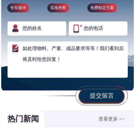
专车接待
实地考察
免费制定方案
提交留言
热门新闻
查看更多 >>