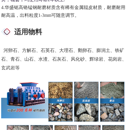
4.华盛铭高铬锰钢耐磨材质含有稀有金属辊皮材质，耐磨耐用
耐高温，出料粒度1-3mm可随意调节。
适用物料
河卵石、方解石、石英石、大理石、鹅卵石、膨润土、铁矿
石、青石、山石、水渣、石灰石、风化砂、辉绿岩、花岗岩、
玄武岩等