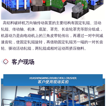
高铝料破碎机万向轴传动装置的主要结构有固定轧辊、活动
轧辊、传动轴、机体、底架、罩壳、长齿轮罩壳等部分组成，
机器动力是由电动机上的三角皮带轮传出，再通过一对中间减
速齿轮，使固定轧辊旋转，再借助固定轧辊另一端的一对长齿
轮、驱动活动轧辊，两轧辊成相对运动而挤压物料。
客户现场