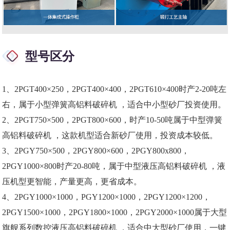
型号区分
1、2PGT400×250，2PGT400×400，2PGT610×400时产2-20吨左
右，属于小型弹簧高铝料破碎机 ，适合中小型砂厂投资使用。
2、2PGT750×500，2PGT800×600，时产10-50吨属于中型弹簧
高铝料破碎机 ，这款机型适合新砂厂使用，投资成本较低。
3、2PGY750×500，2PGY800×600，2PGY800x800，
2PGY1000×800时产20-80吨，属于中型液压高铝料破碎机 ，液
压机型更智能，产量更高，更省成本。
4、2PGY1000×1000，PGY1200×1000，2PGY1200×1200，
2PGY1500×1000，2PGY1800×1000，2PGY2000×1000属于大型
旗舰系列数控液压高铝料破碎机 ，适合中大型砂厂使用，一键