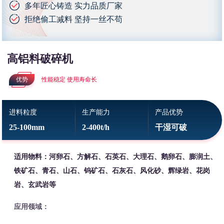
多年匠心铸造 实力品质厂家
拒绝偷工减料 坚持一丝不苟
高铝料破碎机
优势
性能稳定 使用寿命长
进料粒度
生产能力
产品优势
25-100mm
2-400t/h
干湿可破
适用物料：河卵石、方解石、石英石、大理石、鹅卵石、膨润土、
铁矿石、青石、山石、钨矿石、石灰石、风化砂、辉绿岩、花岗
岩、玄武岩等
应用领域：