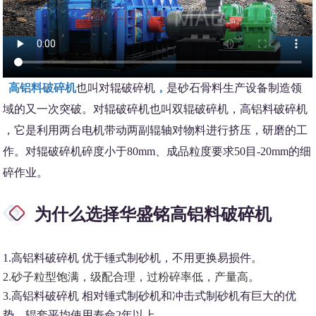
高铝料破碎机
也叫对辊破碎机
，
是砂石骨料生产设备制造领
域的又一次突破。对辊破碎机也叫双辊破碎机，高铝料破碎机
，它是利用两台电机带动两副辊轴对物料进行挤压，研磨的工
作。对辊破碎机碎度小于80mm、成品粒度要求50目-20mm的细
碎作业。
为什么选择华盛铭
高铝料破碎机
1.高铝料破碎机 优于锤式制砂机，不用更换易损件。
2.砂子粒型饱满，级配合理，过粉碎率低，产量高。
3.高铝料破碎机 相对锤式制砂机和冲击式制砂机有巨大的优
势，辊套平均使用寿命2年以上.