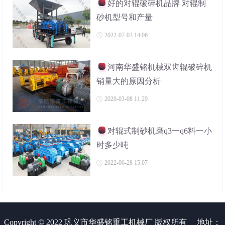
好的对辊破碎机品牌 对辊制
砂机型号和产量
2022-07-03 14:06
河南华盛铭机械双齿辊破碎机
销量大的原因分析
2020-03-08 11:29
对辊式制砂机磨q3一q6料一小
时多少吨
2022-06-28 15:07
Copyright © 2022 巩义市华盛铭重工机械厂 版权所有
地址：