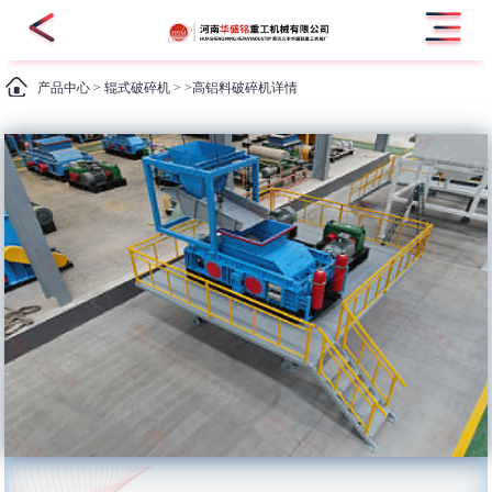
产品中心
>
辊式破碎机
> >高铝料破碎机详情