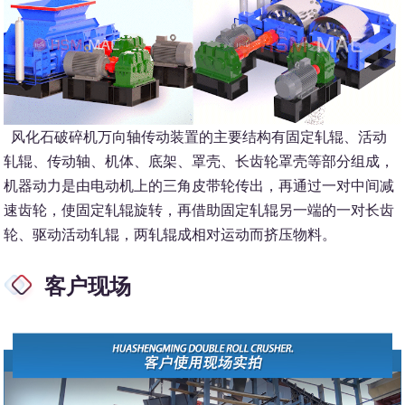
风化石破碎机万向轴传动装置的主要结构有固定轧辊、活动
轧辊、传动轴、机体、底架、罩壳、长齿轮罩壳等部分组成，
机器动力是由电动机上的三角皮带轮传出，再通过一对中间减
速齿轮，使固定轧辊旋转，再借助固定轧辊另一端的一对长齿
轮、驱动活动轧辊，两轧辊成相对运动而挤压物料。
客户现场