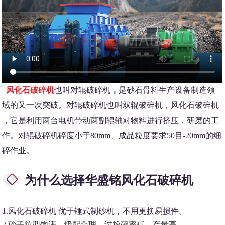
风化石破碎机
也叫对辊破碎机
，
是砂石骨料生产设备制造领
域的又一次突破。对辊破碎机也叫双辊破碎机，风化石破碎机
，它是利用两台电机带动两副辊轴对物料进行挤压，研磨的工
作。对辊破碎机碎度小于80mm、成品粒度要求50目-20mm的细
碎作业。
为什么选择华盛铭
风化石破碎机
1.风化石破碎机 优于锤式制砂机，不用更换易损件。
2.砂子粒型饱满，级配合理，过粉碎率低，产量高。