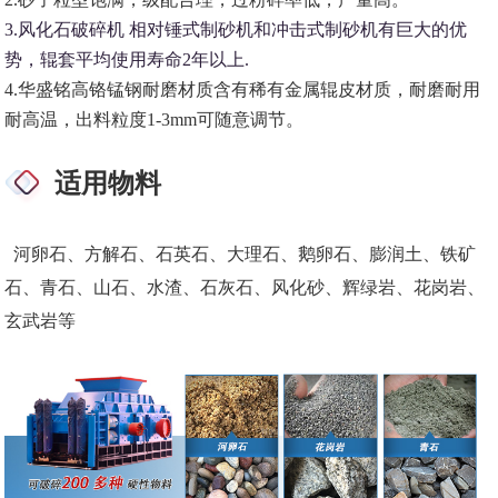
3.风化石破碎机 相对锤式制砂机和冲击式制砂机有巨大的优
势，辊套平均使用寿命2年以上.
4.华盛铭高铬锰钢耐磨材质含有稀有金属辊皮材质，耐磨耐用
耐高温，出料粒度1-3mm可随意调节。
适用物料
河卵石、方解石、石英石、大理石、鹅卵石、膨润土、铁矿
石、青石、山石、水渣、石灰石、风化砂、辉绿岩、花岗岩、
玄武岩等