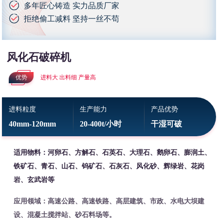
多年匠心铸造 实力品质厂家
拒绝偷工减料 坚持一丝不苟
风化石破碎机
优势
进料大 出料细 产量高
进料粒度
生产能力
产品优势
40mm-120mm
20-400t/小时
干湿可破
适用物料：河卵石、方解石、石英石、大理石、鹅卵石、膨润土、
铁矿石、青石、山石、钨矿石、石灰石、风化砂、辉绿岩、花岗
岩、玄武岩等
应用领域：高速公路、高速铁路、高层建筑、市政、水电大坝建
设、混凝土搅拌站、砂石料场等。