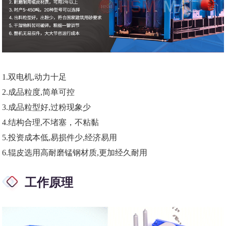
1.
双电机,动力十足
2
.成品粒度,简单可控
3.
成品粒型好,过粉现象少
4
.结构合理,不堵塞，不粘黏
5.
投资成本低,易损件少,经济易用
6.
辊皮选用高耐磨锰钢材质,更加经久耐用
工作原理