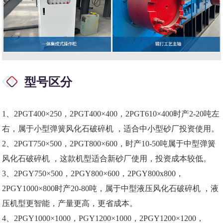
型号区分
1、2PGT400×250，2PGT400×400，2PGT610×400时产2-20吨左
右，属于小型弹簧风化石破碎机 ，适合中小型砂厂投资使用。
2、2PGT750×500，2PGT800×600，时产10-50吨属于中型弹簧
风化石破碎机 ，这款机型适合新砂厂使用，投资成本较低。
3、2PGY750×500，2PGY800×600，2PGY800x800，
2PGY1000×800时产20-80吨，属于中型液压风化石破碎机 ，液
压机型更智能，产量更高，更省成本。
4、2PGY1000×1000，PGY1200×1000，2PGY1200×1200，