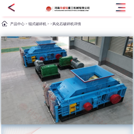
产品中心
>
辊式破碎机
> >风化石破碎机详情