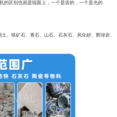
机的区别也就是辊面上，一个是齿的，一个是光的
润土、铁矿石、青石、山石、石灰石、风化砂、辉绿岩、