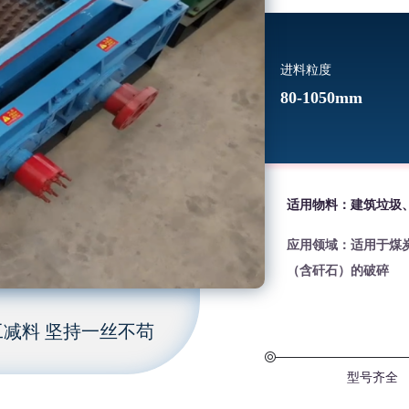
进料粒度
80-1050mm
适用物料：建筑垃圾
应用领域：适用于煤
（含矸石）的破碎
减料 坚持一丝不苟
型号齐全