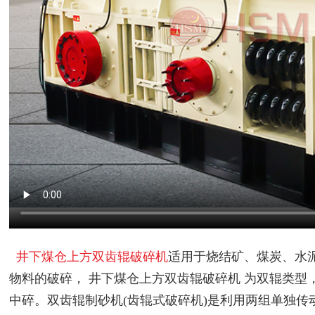
井下煤仓上方双齿辊破碎机
适用于烧结矿、煤炭、水
物料的破碎， 井下煤仓上方双齿辊破碎机 为双辊类
中碎。双齿辊制砂机(齿辊式破碎机)是利用两组单独