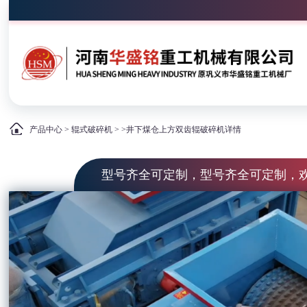
产品中心
>
辊式破碎机
> >井下煤仓上方双齿辊破碎机详情
型号齐全可定制，型号齐全可定制，