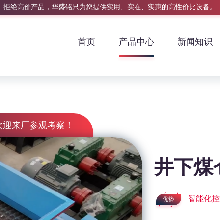
拒绝高价产品，华盛铭只为您提供实用、实在、实惠的高性价比设备。
首页
产品中心
新闻知识
欢迎来厂参观考察！
井下煤
智能化控
优势