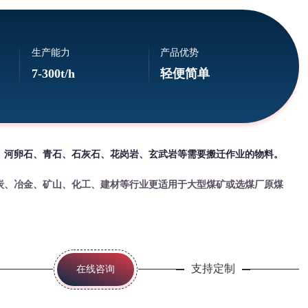
生产能力
产品优势
7-300t/h
轻便简单
、河卵石、青石、石灰石、花岗岩、玄武岩等需要搬迁作业的物料。
炭、冶金、矿山、化工、建材等行业更适用于大型煤矿或选煤厂原煤
支持定制
在线咨询