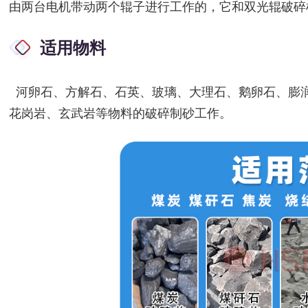
由两台电机带动两个辊子进行工作的，它和双光辊破碎
适用物料
河卵石、方解石、石英、玻璃、大理石、鹅卵石、膨
花岗岩、玄武岩等物料的破碎制砂工作。