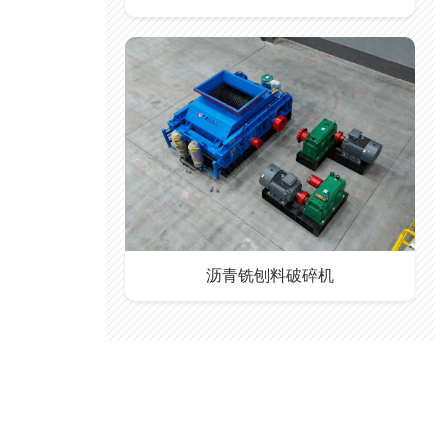
沥青铣刨料破碎机