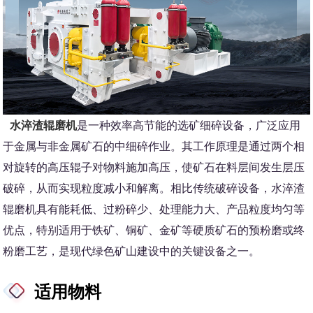
水淬渣辊磨机
是一种效率高节能的选矿细碎设备，广泛应用
于金属与非金属矿石的中细碎作业。其工作原理是通过两个相
对旋转的高压辊子对物料施加高压，使矿石在料层间发生层压
破碎，从而实现粒度减小和解离。相比传统破碎设备，水淬渣
辊磨机具有能耗低、过粉碎少、处理能力大、产品粒度均匀等
优点，特别适用于铁矿、铜矿、金矿等硬质矿石的预粉磨或终
粉磨工艺，是现代绿色矿山建设中的关键设备之一。
适用物料