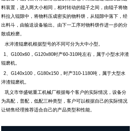
料装置，进入两大小相同，相对转动的辊子之间，由辊子将物
料拉入辊隙中，将物料压成密实的物料饼，从辊隙中落下，经
出料斗，由输送设备输出。由下一工序对物料饼作进一步的分
散或粉磨。
水淬渣辊磨机根据型号的不同可分为大中小型。
1、G100x60，G120x80时产60-310吨左右，属于小型水淬渣
辊磨机。
2、G140x100，G180x150，时产310-1180吨，属于大型水
淬渣辊磨机。
巩义市华盛铭重工机械厂根据每个客户的实际情况，设备分
为高配，普配，低配三种类型，客户可以根据自己的实际情况
让销售经理推荐适合自己的产品类型和性能。