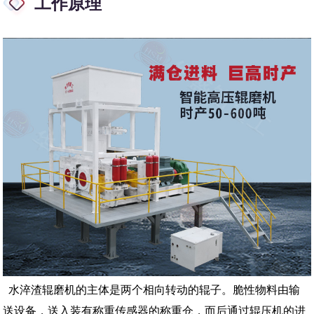
工作原理
水淬渣辊磨机的主体是两个相向转动的辊子。脆性物料由输
送设备，送入装有称重传感器的称重仓，而后通过辊压机的进