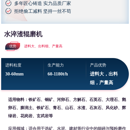
多年匠心铸造 实力品质厂家
拒绝偷工减料 坚持一丝不苟
水淬渣辊磨机
优势
进料大、出料细、产量高
进料粒度
生产能力
产品优势
30-60mm
60-1180t/h
进料大，出料
细，产量高
适用物料：铁矿石、铜矿、河卵石、方解石、石英石、大理石、鹅
卵石、膨润土、铁矿石、青石、山石、水渣、石灰石、风化砂、辉
绿岩、花岗岩、玄武岩等
应用领域：适合用于选矿、水泥、建材等行业中的细碎与预粉磨作