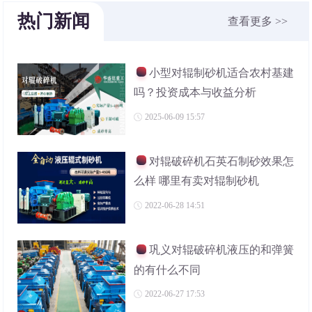
热门新闻
查看更多 >>
小型对辊制砂机适合农村基建
吗？投资成本与收益分析
2025-06-09 15:57
对辊破碎机石英石制砂效果怎
么样 哪里有卖对辊制砂机
2022-06-28 14:51
巩义对辊破碎机液压的和弹簧
的有什么不同
2022-06-27 17:53