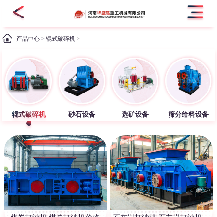
产品中心
>
辊式破碎机
>
辊式破碎机
砂石设备
选矿设备
筛分给料设备