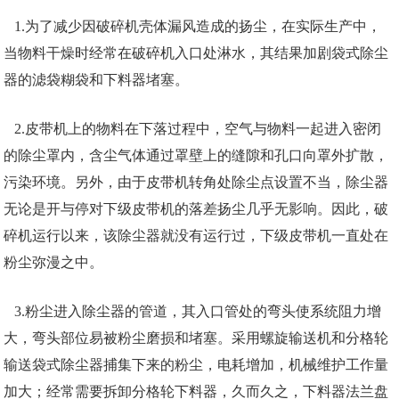
1.为了减少因破碎机壳体漏风造成的扬尘，在实际生产中，
当物料干燥时经常在破碎机入口处淋水，其结果加剧袋式除尘
器的滤袋糊袋和下料器堵塞。
2.皮带机上的物料在下落过程中，空气与物料一起进入密闭
的除尘罩内，含尘气体通过罩壁上的缝隙和孔口向罩外扩散，
污染环境。另外，由于皮带机转角处除尘点设置不当，除尘器
无论是开与停对下级皮带机的落差扬尘几乎无影响。因此，破
碎机运行以来，该除尘器就没有运行过，下级皮带机一直处在
粉尘弥漫之中。
3.粉尘进入除尘器的管道，其入口管处的弯头使系统阻力增
大，弯头部位易被粉尘磨损和堵塞。采用螺旋输送机和分格轮
输送袋式除尘器捕集下来的粉尘，电耗增加，机械维护工作量
加大；经常需要拆卸分格轮下料器，久而久之，下料器法兰盘