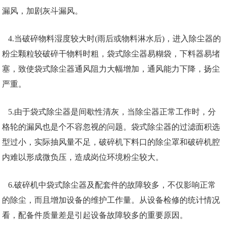
漏风，加剧灰斗漏风。
4.当破碎物料湿度较大时(雨后或物料淋水后)，进入除尘器的
粉尘颗粒较破碎干物料时粗，袋式除尘器易糊袋，下料器易堵
塞，致使袋式除尘器通风阻力大幅增加，通风能力下降，扬尘
严重。
5.由于袋式除尘器是间歇性清灰，当除尘器正常工作时，分
格轮的漏风也是个不容忽视的问题。袋式除尘器的过滤面积选
型过小，实际抽风量不足，破碎机下料口的除尘罩和破碎机腔
内难以形成微负压，造成岗位环境粉尘较大。
6.破碎机中袋式除尘器及配套件的故障较多，不仅影响正常
的除尘，而且增加设备的维护工作量。从设备检修的统计情况
看，配备件质量差是引起设备故障较多的重要原因。