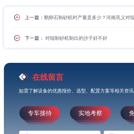
上一篇：
鹅卵石制砂机时产量是多少？河南巩义对
下一篇：
对辊制砂机制出的沙子好不好
在线留言
如需了解设备的优惠报价、选型、配置方案等相关资讯
专车接待
实地考察