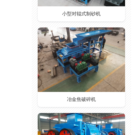
小型对辊式制砂机
冶金焦破碎机