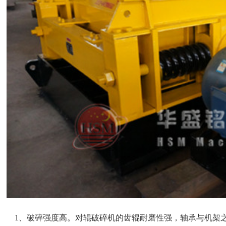
1、破碎强度高。对辊破碎机的齿辊耐磨性强，轴承与机架