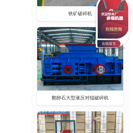
铁矿破碎机
在线留言
鹅卵石大型液压对辊破碎机