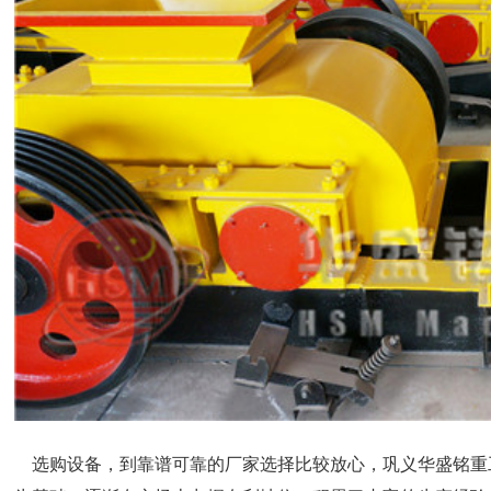
选购设备，到靠谱可靠的厂家选择比较放心，巩义华盛铭重