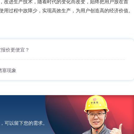
，改进生产技术，随着时代的变化而改变，始终把用户放在首
使用过程中故障少，实现高效生产，为用户创造高的经济价值。
破报价更便宜？
堵塞现象
，可以留下您的需求。