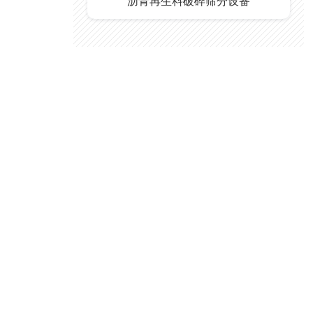
沥青再生料破碎筛分设备