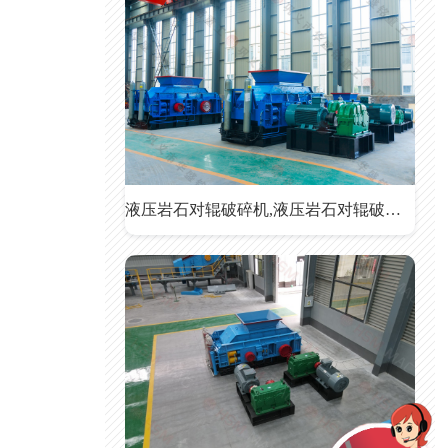
液压岩石对辊破碎机,液压岩石对辊破碎机价格