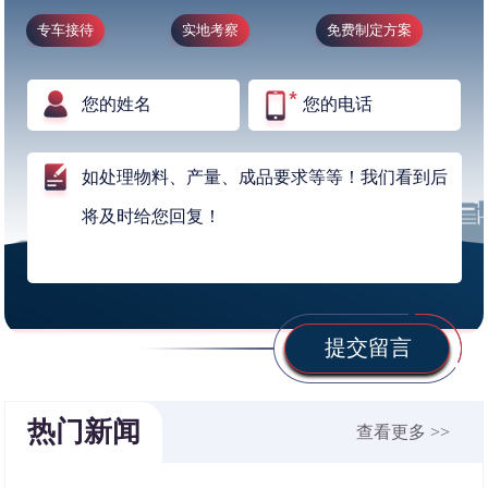
专车接待
实地考察
免费制定方案
提交留言
热门新闻
查看更多 >>