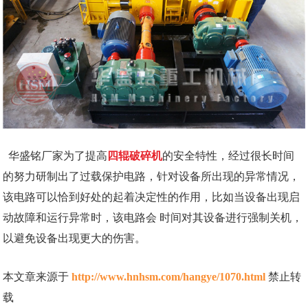
华盛铭厂家为了提高
四辊破碎机
的安全特性，经过很长时间
的努力研制出了过载保护电路，针对设备所出现的异常情况，
该电路可以恰到好处的起着决定性的作用，比如当设备出现启
动故障和运行异常时，该电路会 时间对其设备进行强制关机，
以避免设备出现更大的伤害。
本文章来源于
http://www.hnhsm.com/hangye/1070.html
禁止转
载