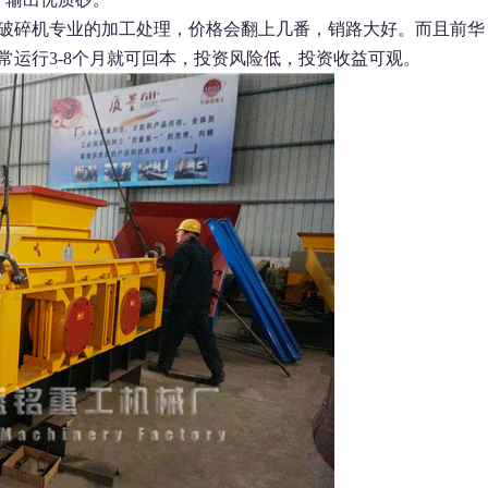
破碎机专业的加工处理，价格会翻上几番，销路大好。而
且前华
常运行3-8个月就可回本，投资风险低，投资收益
可观。