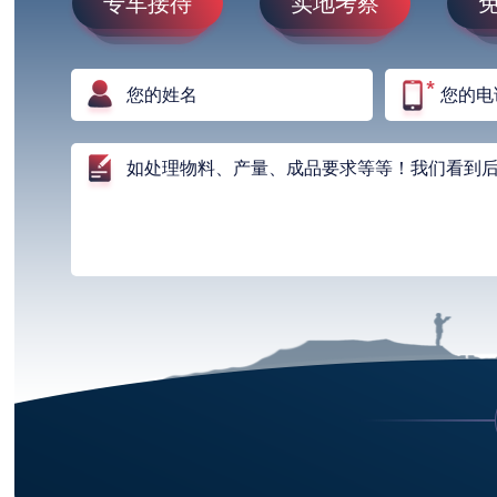
专车接待
实地考察