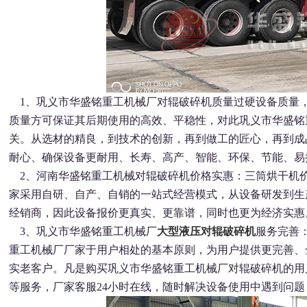
1、巩义市华盛铭重工机械厂对辊破碎机质量过硬设备质量
质量方可保证其后期使用的高效、平稳性，对此巩义市华盛铭
关。从选材的精良，到技术的创新，再到做工的匠心，再到成
耐心、确保设备更耐用、长寿、高产、智能、环保、节能、易
2、河南华盛铭重工机械对辊破碎机价格实惠：三筒烘干机
家采用自研、自产、自销的一站式经营模式，从设备研发到生
经销商，因此设备报价更真实、更靠谱，同时也更为经济实惠
3、巩义市华盛铭重工机械厂
大型液压对辊破碎机
服务完善
重工机械厂厂家于用户相处的基本原则，为用户提供更完善、
实老客户。凡是购买巩义市华盛铭重工机械厂对辊破碎机的用
等服务，厂家客服24小时在线，随时解决设备使用中遇到问