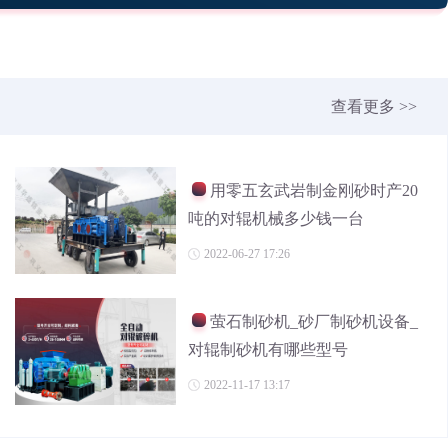
查看更多 >>
用零五玄武岩制金刚砂时产20
吨的对辊机械多少钱一台
2022-06-27 17:26
萤石制砂机_砂厂制砂机设备_
对辊制砂机有哪些型号
2022-11-17 13:17