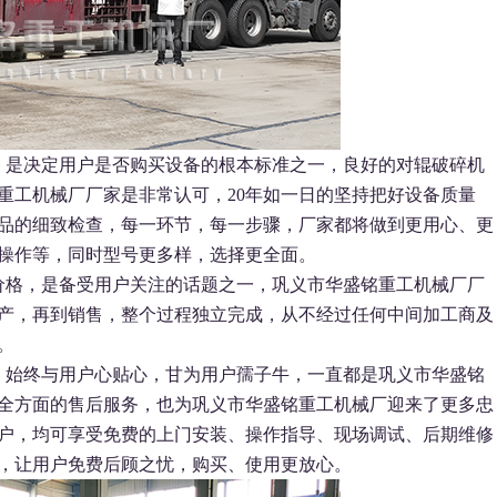
，是决定用户是否购买设备的根本标准之一，良好的对辊破碎机
重工机械厂厂家是非常认可，20年如一日的坚持把好设备质量
品的细致检查，每一环节，每一步骤，厂家都将做到更用心、更
操作等，同时型号更多样，选择更全面。
价格，是备受用户关注的话题之一，巩义市华盛铭重工机械厂厂
产，再到销售，整个过程独立完成，从不经过任何中间加工商及
。
：始终与用户心贴心，甘为用户孺子牛，一直都是巩义市华盛铭
全方面的售后服务，也为巩义市华盛铭重工机械厂迎来了更多忠
户，均可享受免费的上门安装、操作指导、现场调试、后期维修
题，让用户免费后顾之忧，购买、使用更放心。