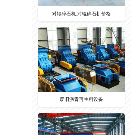
对辊碎石机,对辊碎石机价格
废旧沥青再生料设备