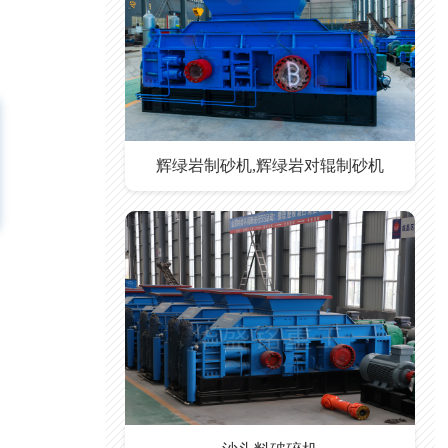
辉绿岩制砂机,辉绿岩对辊制砂机