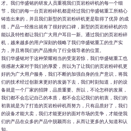
才。我们华盛铭的研发人员重视我们页岩粉碎机的每一个细
节，我们的每一台页岩粉碎机都是经过我们华盛铭重工所精心
铸造出来的，并且我们新型的页岩粉碎机更是取得了优异 的成
绩，产品一经推出就有了很好的口碑，新型的页岩粉碎机的功
能以及特性都让我们广大用户耳目一新。通过我们的页岩粉碎
机，越来越多的用户深刻的领略了我们华盛铭重工的生产实
力，并且将我们的产品推向了行业领导者的位置。
我们华盛铭对于这种荣耀相当的受宠若惊，我们华盛铭重工也
很感谢大家对于我们的厚爱，所以为了让我们的页岩粉碎机更
好的为广大用户服务，我们不断的加强自身的生产意识，将我
们的技术经过创新来更好的发扬下去，我们时刻知道，好的设
备就是一个厂家的招牌，品质重要。所以，不论怎样的发展，
我们都不会忘记自己的本质，都不会忘记我们的初衷，我们的
初衷就是为了打造的页岩粉碎机而努力，只有品质好了，我们
的设备才能大卖，我们才能更好的面对市场的竞争，才能使我
们的产品在众多的产品中脱颖而出，从而让更多的人知道和认
知。