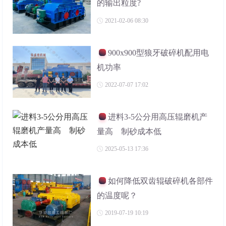
的输出粒度?
2021-02-06 08:30
900x900型狼牙破碎机配用电
机功率
2022-07-07 17:02
进料3-5公分用高压辊磨机产
量高 制砂成本低
2025-05-13 17:36
如何降低双齿辊破碎机各部件
的温度呢？
2019-07-19 10:19