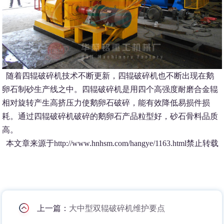
随着四辊破碎机技术不断更新，四辊破碎机也不断出现在鹅
卵石制砂生产线之中。四辊破碎机是用四个高强度耐磨合金辊
相对旋转产生高挤压力使鹅卵石破碎，能有效降低易损件损
耗。通过四辊破碎机破碎的鹅卵石产品粒型好，砂石骨料品质
高。
本文章来源于http://www.hnhsm.com/hangye/1163.html禁止转载
上一篇：
大中型双辊破碎机维护要点