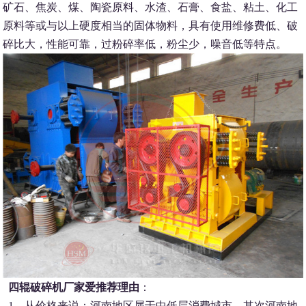
矿石、焦炭、煤、陶瓷原料、水渣、石膏、食盐、粘土、化工
原料等或与以上硬度相当的固体物料，具有使用维修费低、破
碎比大，性能可靠，过粉碎率低，粉尘少，噪音低等特点。
四辊破碎机厂家爱推荐理由
：
1、从价格来说：河南地区属于中低层消费城市，其次河南地