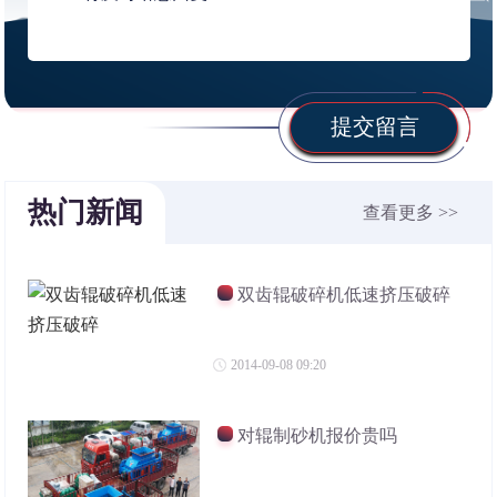
提交留言
热门新闻
查看更多 >>
双齿辊破碎机低速挤压破碎
2014-09-08 09:20
对辊制砂机报价贵吗