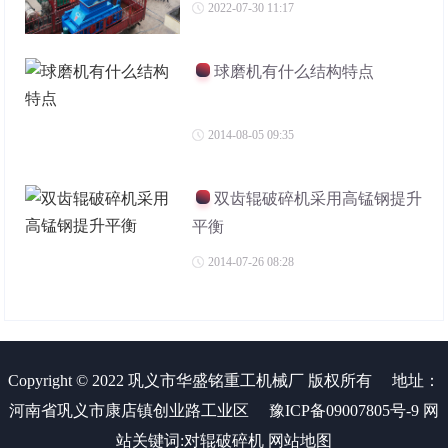
2022-07-30 11:17
球磨机有什么结构特点
2014-08-05 09:35
双齿辊破碎机采用高锰钢提升
平衡
2014-07-26 08:28
Copyright © 2022 巩义市华盛铭重工机械厂 版权所有
地址：
河南省巩义市康店镇创业路工业区
豫ICP备09007805号-9
网
站关键词:
对辊破碎机
网站地图