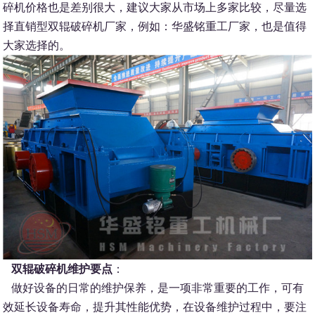
碎机价格也是差别很大，建议大家从市场上多家比较，尽量选
择直销型双辊破碎机厂家，例如：华盛铭重工厂家，也是值得
大家选择的。
双辊破碎机维护要点
：
做好设备的日常的维护保养，是一项非常重要的工作，可有
效延长设备寿命，提升其性能优势，在设备维护过程中，要注