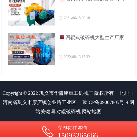
2021-06-15 09:18
四辊式破碎机大型生产厂家
2022-08-13 15:32
Copyright © 2022 巩义市华盛铭重工机械厂 版权所有
地址：
河南省巩义市康店镇创业路工业区
豫ICP备09007805号-9
网
站关键词:
对辊破碎机
网站地图
立即拨打咨询
15093265666