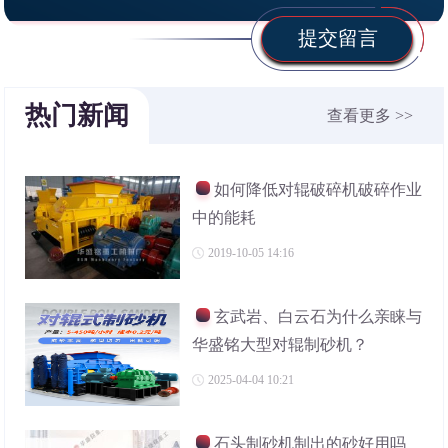
提交留言
热门新闻
查看更多 >>
如何降低对辊破碎机破碎作业
中的能耗
2019-10-05 14:16
玄武岩、白云石为什么亲睐与
华盛铭大型对辊制砂机？
2025-04-04 10:21
石头制砂机制出的砂好用吗