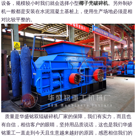
设备，规模较小时我们就会选择小型
椰子壳破碎机
。另外制砂
机一般都是安装在水泥混凝土基桩上，使用生产场地必须是相
对比较平整的。
质量是华盛铭双辊破碎机厂家的保障，我们有实力，而且也
有自信，相信客户的眼睛，坚持用品质说话，这也是我们华盛
铭重工一直走到今天且生意越来越好的原因，感恩相信我们的