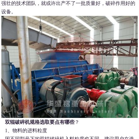
强壮的技术团队，就或许出产不了一批质量好，破碎作用好的
设备。
双辊破碎机规格选取要点有哪些
？
1、物料的进料粒度
因不同型号下的双辊破碎机入料粒度也不同，建议用户在选