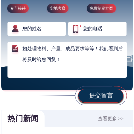
专车接待
实地考察
免费制定方案
提交留言
热门新闻
查看更多 >>