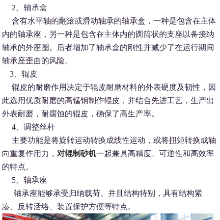
2、轴承盒
含有水平轴的翻滚或滑动轴承的轴承盒，一种是包含在主体
内的轴承座，另一种是包含在主体内的圆筒状的支座以备接纳
轴承的外座圈。后者增加了轴承盒的刚性并减少了在运行期间
轴承座歪曲的风险。
3、辊皮
辊皮的耐磨作用决定于辊皮耐磨材料的外表硬度及韧性，因
此选用优质耐磨的高锰钢制作辊皮，并结合先进工艺，生产出
外表耐磨，耐腐蚀的辊皮，确保了高生产率。
4、调整丝杆
主要功能是将旋转运动转换成线性运动，或将扭矩转换成轴
向重复作用力，
对辊制砂机
一起兼具高精度、可逆性和高效率
的特点。
5、轴承座
轴承座能够承受归纳载荷、并且结构特别，具有结构紧
凑、反转活络、装置保护方便等特点。