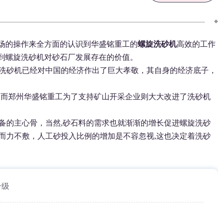
场的操作来全方面的认识到华盛铭重工的
螺旋洗砂机
高效的工作
到螺旋洗砂机对砂石厂发展存在的价值。
洗砂机已经对中国的经济作出了巨大孝敬，其自身的经济底子，
而郑州华盛铭重工为了支持矿山开采企业则大大改进了洗砂机
备的主心骨，当然,砂石料的需求也就渐渐的增长促进螺旋洗砂
而力不敷，人工砂投入比例的增加是不容忽视,这也决定着洗砂
升级