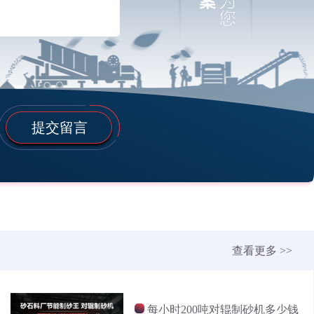
提交留言
查看更多 >>
每小时200吨对辊制砂机多少钱