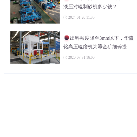
液压对辊制砂机多少钱？
2024-01-20 11:35
出料粒度降至3mm以下，华盛
铭高压辊磨机为鎏金矿细碎提产
开路
2026-07-31 16:00