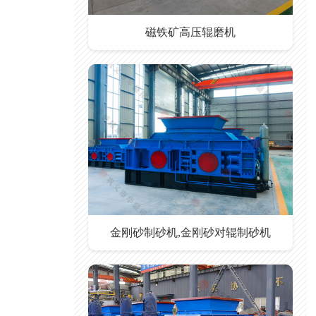
磁铁矿高压辊磨机
金刚砂制砂机,金刚砂对辊制砂机