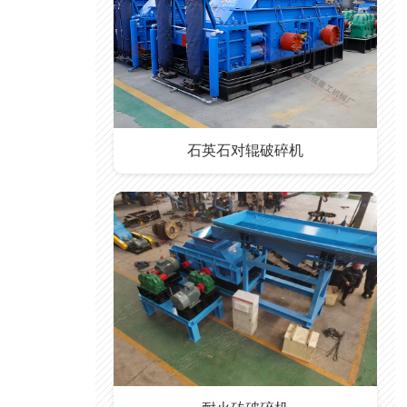
石英石对辊破碎机