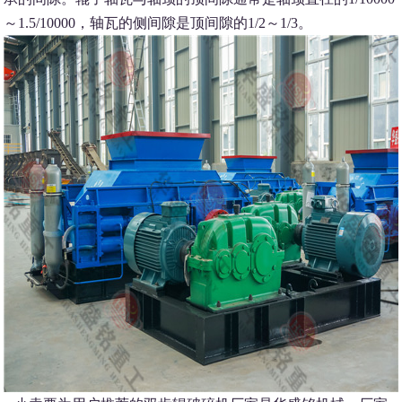
～1.5/10000，轴瓦的侧间隙是顶间隙的1/2～1/3。