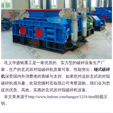
巩义华盛铭重工是一家优质的、实力型的破碎设备生产厂
家，生产的玄武岩对辊破碎机质量可靠、性能突出，
锤式破碎
机
深受国内外消费者的青睐与支持。如果您对这款玄武岩对辊
破碎机感兴趣，欢迎您随时莅临我公司考察选购，我们会为您
提供优质、高效、实惠的玄武岩对辊破碎机设备。
本文章来源于http://www.hnhsm.com/hangye/1219.html
转载注
明。