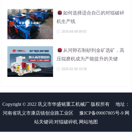
如何选择适合自己的对辊破碎
机生产线
2018-04-09 09:05
从河卵石制砂到金矿选矿，高
压辊磨机成为产能提升的关键
2026-02-06 10:58
Copyright © 2022 巩义市华盛铭重工机械厂 版权所有
地址：
河南省巩义市康店镇创业路工业区
豫ICP备09007805号-9
网
站关键词:
对辊破碎机
网站地图