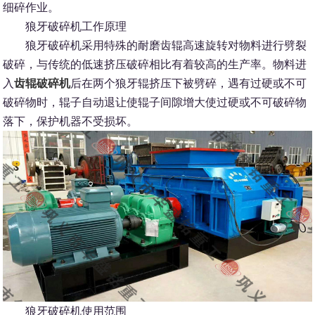
细碎作业。
狼牙破碎机工作原理
狼牙破碎机采用特殊的耐磨齿辊高速旋转对物料进行劈裂
破碎，与传统的低速挤压破碎相比有着较高的生产率。物料进
入
齿辊破碎机
后在两个狼牙辊挤压下被劈碎，遇有过硬或不可
破碎物时，辊子自动退让使辊子间隙增大使过硬或不可破碎物
落下，保护机器不受损坏。
狼牙破碎机使用范围