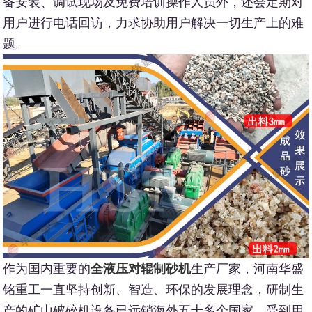
备安装、调试现场及免费培训操作人员外，还会定期对
用户进行电话回访，力求协助用户解决一切生产上的难
题。
作为国内重要的
全
液压对辊制砂机
生产厂家，河南华盛
铭重工一直坚持创新、智造、环保的发展理念，研制生
产的矿山破碎机设备已远销海外五十多个国家，受到用