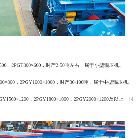
T750×500，2PGT800×600，时产2-50吨左右，属于小型辊压机。
GY1000×800，2PGY1000×1000，时产30-100吨，属于中型辊压机。
PGY1500×1200，2PGY1800×1000，2PGY2000×1200及以上，时