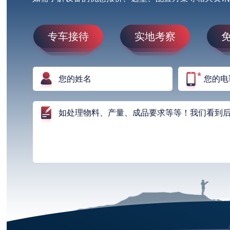
专车接待
实地考察