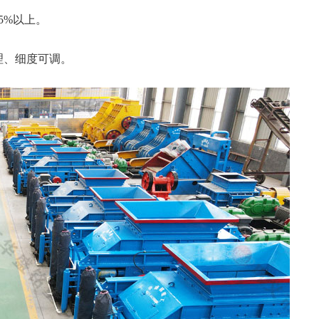
5%以上。
理、细度可调。