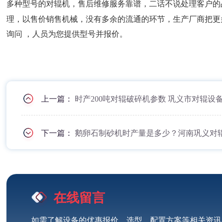
多种型号的对辊机，售后维修服务靠谱，二话不说处理客户的
理，以售价销售机械，没有多余的流通的环节，生产厂商把更
询问 ，人员为您提供型号并报价。
上一篇：
时产200吨对辊破碎机参数 巩义市对辊设
下一篇：
鹅卵石制砂机时产量是多少？河南巩义对
在线留言
如需了解设备的优惠报价、选型、配置方案等相关资讯