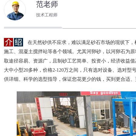
范老师
技术工程师
在天然砂供不应求，难以满足砂石市场的现状下，
施工、混凝土搅拌站等各个领域。尤其河卵砂，以河卵石为原
取途径容易、资源广，且制砂工艺简单、投资小，经济收益值
大中小型20多种，价格2-120万之间，只有选对设备、选对
供详细、科学的选型指导，保证您花更少的钱，买到更合适、