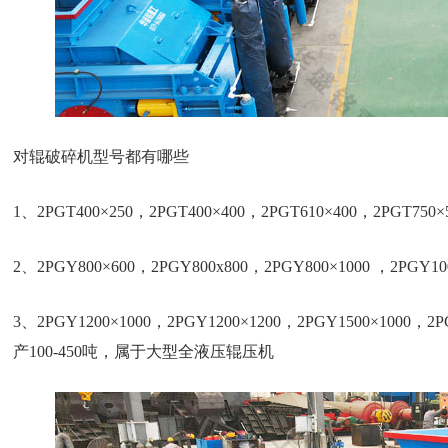
对辊破碎机型号都有哪些
1、2PGT400×250，2PGT400×400，2PGT610×400，2PG
2、2PGY800×600，2PGY800x800，2PGY800×1000 ，2P
3、2PGY1200×1000，2PGY1200×1200，2PGY1500×1000，2
产100-450吨，属于大型全液压辊压机