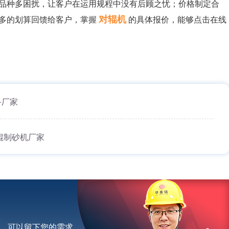
品种多困扰，让客户在运用规程中没有后顾之忧；价格制定合
对辊机
多的划算回馈给客户，掌握
的具体报价，能够点击在线
备厂家
辊制砂机厂家
，可以留下您的需求。