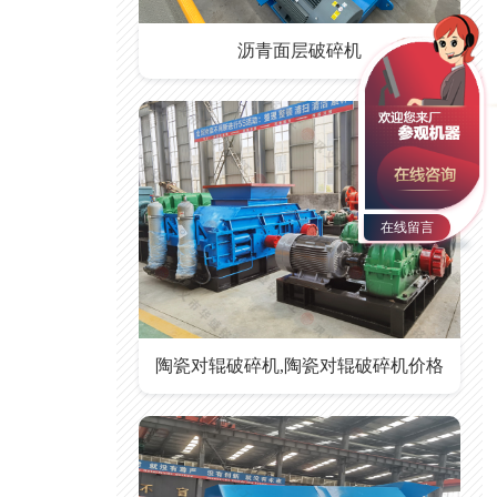
沥青面层破碎机
在线留言
陶瓷对辊破碎机,陶瓷对辊破碎机价格