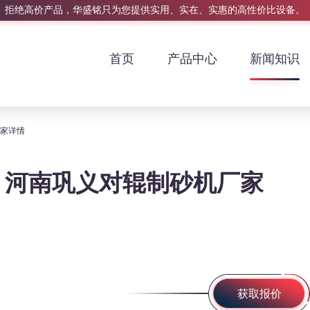
拒绝高价产品，华盛铭只为您提供实用、实在、实惠的高性价比设备。
首页
产品中心
新闻知识
厂家详情
？河南巩义对辊制砂机厂家
获取报价