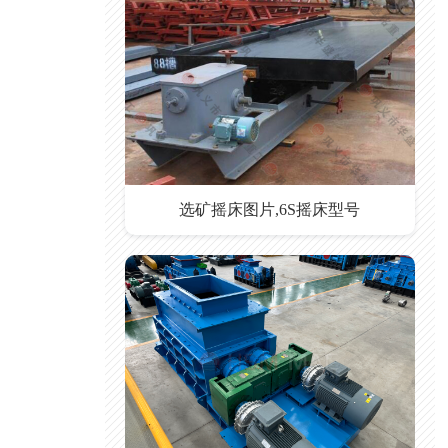
选矿摇床图片,6S摇床型号