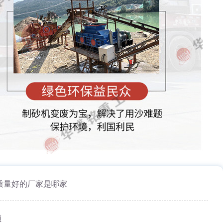
质量好的厂家是哪家
频