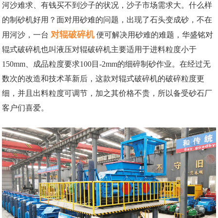
河沙难求、有钱买不到沙子的状况，沙子市场需求大。什么样
的制砂机好用？面对用砂难的问题，出现了石头变成砂，不在
对辊破碎机
用河沙，一台
便可解决用砂难的难题，华盛铭对
辊式破碎机也叫液压对辊破碎机主要适用于进料粒度小于
150mm、成品粒度要求100目-2mm的细碎制砂作业。在经过无
数次的改造和技术革新后，这款对辊式破碎机的破碎粒度更
细，并且出料粒度可调节，加之其价格不贵，所以备受砂石厂
客户们喜爱。