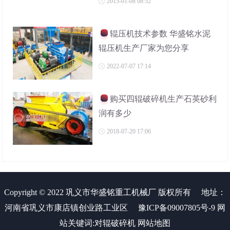
2015-01-08 08:52
辊压机技术参数 华盛铭水泥
辊压机生产厂家为您分享
2022-07-07 17:14
购买四辊破碎机生产石英砂利
润有多少
2018-07-20 17:06
Copyright © 2022 巩义市华盛铭重工机械厂 版权所有
地址：
河南省巩义市康店镇创业路工业区
豫ICP备09007805号-9
网
站关键词:
对辊破碎机
网站地图