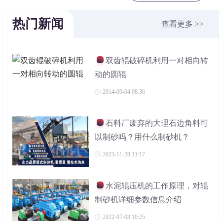
热门新闻
查看更多 >>
双齿辊破碎机利用一对相向转
动的圆辊
2014-09-04 08:36
石料厂废弃的大理石边角料可
以制砂吗？用什么制砂机？
2023-11-28 11:17
水泥辊压机的工作原理，对辊
制砂机详细参数信息介绍
2022-07-03 10:25