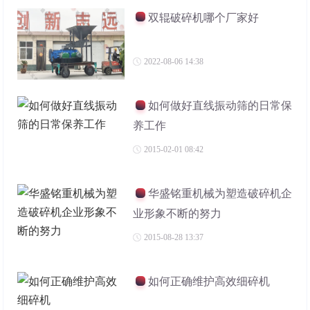
双辊破碎机哪个厂家好
2022-08-06 14:38
如何做好直线振动筛的日常保
养工作
2015-02-01 08:42
华盛铭重机械为塑造破碎机企
业形象不断的努力
2015-08-28 13:37
如何正确维护高效细碎机