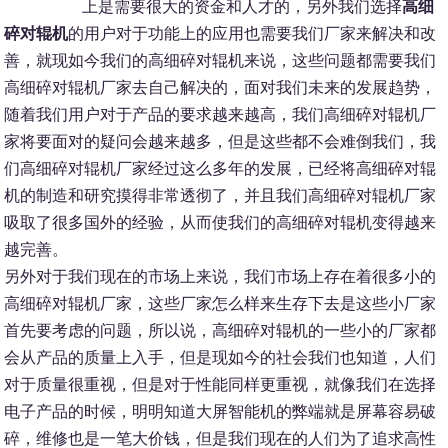
上是需要很大的资金和人才的，另外我们选择
高细
碎对辊机
的用户对于功能上的应用也需要我们厂家来解决和改
善，就现如今我们的高细碎对辊机来说，这些问题都需要我们
高细碎对辊机厂家去自己解决的，面对我们未来的发展趋势，
随着我们用户对于产品的要求越来越高，我们高细碎对辊机厂
家将要面对的疑问会越来越多，但是这些都不会难倒我们，我
们高细碎对辊机厂家经过这么多年的发展，已经将高细碎对辊
机的制造和研究摸得非常透彻了，并且我们高细碎对辊机厂家
吸取了很多国外的经验，从而使我们的高细碎对辊机变得越来
越完善。
另外对于我们现在的市场上来说，我们市场上存在着很多小的
高细碎对辊机厂家，这些厂家怎么样来生存下去是这些小厂家
首先要考虑的问题，所以说，高细碎对辊机的一些小的厂家都
会从产品的质量上入手，但是现如今的社会我们也知道，人们
对于质量很重视，但是对于性能同样更重视，就像我们在选择
电子产品的时候，明明知道大屏智能机的弊端就是屏幕容易破
碎，维修也是一笔大价钱，但是我们现在的人们为了追求高性