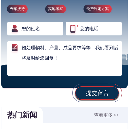
专车接待
实地考察
免费制定方案
提交留言
热门新闻
查看更多 >>