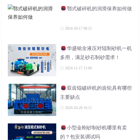
鄂式破碎机的润滑保养如何做
2014-10-17 08:21
华盛铭全液压对辊制砂机一机
多用，满足砂石制砂需求！
2024-11-17 11:00
双齿辊破碎机的齿轮具有哪些
主要缺点
2020-10-26 16:11
小型金刚砂制砂机哪里有卖
的？包安装调试吗