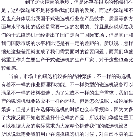
到了炉火纯青的地步，但是还存在很多的弊端和不
足，这些弊端和不足将影响我们以后的发展。而这些弊端和不
足也充分体现出我国干式磁选机行业在产品技术、质量等多方
面与水平相比的话还是需要一定的发展的。并且虽然说现在我
们的干式磁选机已经走出了国门走向了国际市场，但是真正和
我们国际市场的水平相比还是有一定的差距的。所以说，怎样
缩短这些差距就变成了我们需要面对的首要问题，而我们华盛
铭重工作为主要生产干式磁选机的生产厂家，对于这些也会比
较敏感。
当前，市场上的磁选机设备的品种繁多，不一样的磁选机
有着不一样的作业原理和功能。不一样类型的磁选机设备可以
满足不一样的物料磁选，为了完成不一样的生产需求，我们生
产的磁选机就要适应不一样的环境。但是怎么说呢，虽说品种
繁多，但是人们在选择磁选机的时候也会非常烦恼，因为太多
了大家反而不知道要选择什么样的产品，所以我们华盛铭重工
可以根据大家的实际需求为大家精心挑选我们的磁选机设备。
所以说就需要我们用户在选择磁选机的时候，对自己本身的工