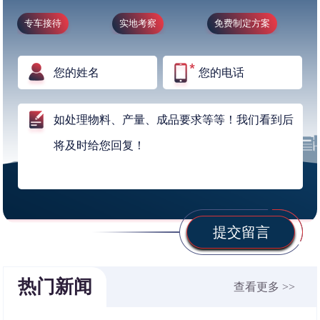
专车接待
实地考察
免费制定方案
提交留言
热门新闻
查看更多 >>