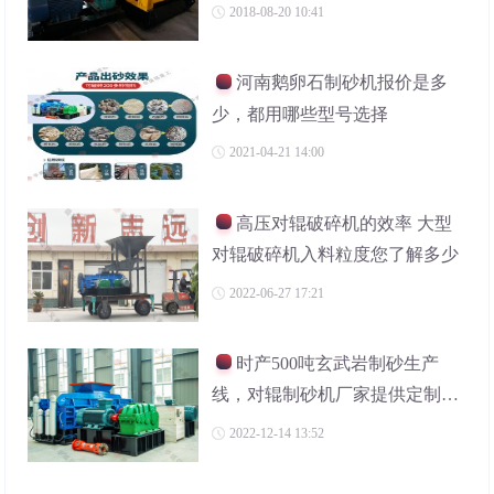
2018-08-20 10:41
河南鹅卵石制砂机报价是多
少，都用哪些型号选择
2021-04-21 14:00
高压对辊破碎机的效率 大型
对辊破碎机入料粒度您了解多少
2022-06-27 17:21
时产500吨玄武岩制砂生产
线，对辊制砂机厂家提供定制服
务
2022-12-14 13:52