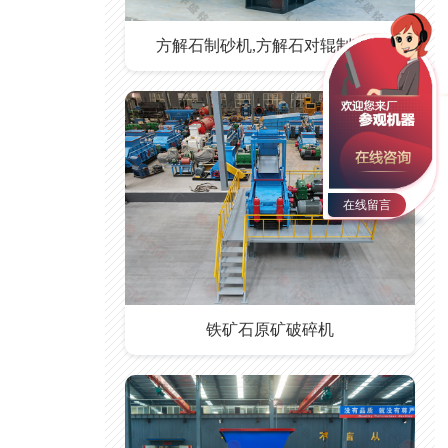
方解石制砂机,方解石对辊制砂机
在线留言
铁矿石原矿破碎机