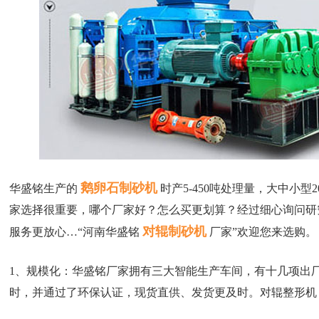
鹅卵石制砂机
华盛铭生产的
时产5-450吨处理量，大中小
家选择很重要，哪个厂家好？怎么买更划算？经过细心询问研
对辊制砂机
服务更放心…“河南华盛铭
厂家”欢迎您来选购。
1、规模化：华盛铭厂家拥有三大智能生产车间，有十几项出厂
时，并通过了环保认证，现货直供、发货更及时。对辊整形机