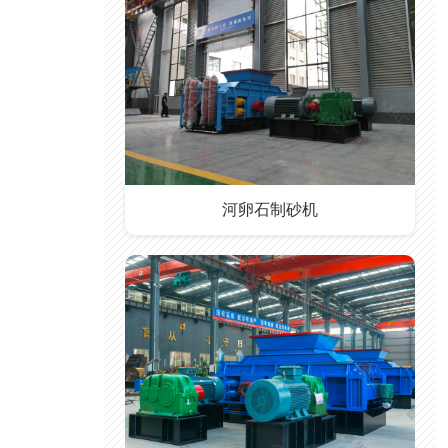
河卵石制砂机