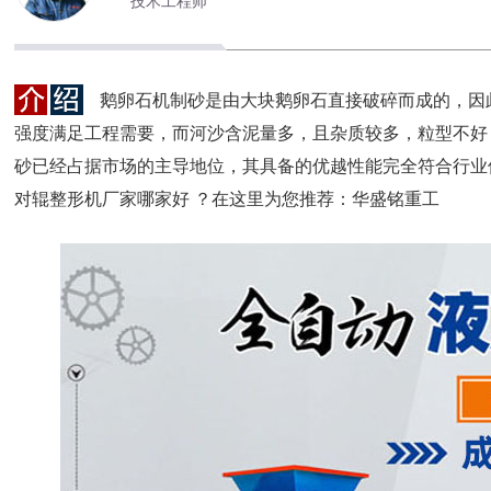
技术工程师
鹅卵石机制砂是由大块鹅卵石直接破碎而成的，因
强度满足工程需要，而河沙含泥量多，且杂质较多，粒型不好
砂已经占据市场的主导地位，其具备的优越性能完全符合行业
对辊整形机厂家哪家好 ？在这里为您推荐：华盛铭重工