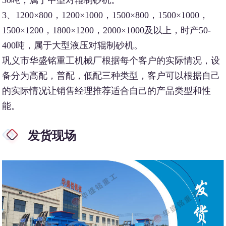
3、1200×800，1200×1000，1500×800，1500×1000，
1500×1200，1800×1200，2000×1000及以上，时产50-
400吨，属于大型液压对辊制砂机。
巩义市华盛铭重工机械厂根据每个客户的实际情况，设
备分为高配，普配，低配三种类型，客户可以根据自己
的实际情况让销售经理推荐适合自己的产品类型和性
能。
发货现场