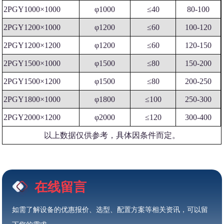
2PGY1000×1000
φ1000
≤40
80-100
2PGY1200×1000
φ1200
≤60
100-120
2PGY1200×1200
φ1200
≤60
120-150
2PGY1500×1000
φ1500
≤80
150-200
2PGY1500×1200
φ1500
≤80
200-250
2PGY1800×1000
φ1800
≤100
250-300
2PGY2000×1200
φ2000
≤120
300-400
以上数据仅供参考，具体因条件而定。
在线留言
如需了解设备的优惠报价、选型、配置方案等相关资讯，可以留