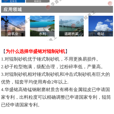
【
为什么选择华盛铭对辊制砂机
】
1.对辊制砂机优于锤式制砂机，不用更换易损件。
2.砂子粒型饱满，级配合理，过粉碎率低，产量高。
3.对辊制砂机相对锤式制砂机和冲击式制砂机有巨大的
优势，辊套平均使用寿命2年以上.
4.华盛铭高铬锰钢耐磨材质含有稀有金属辊皮已申请国
家专利，出料粒度可以精确调整已申请国家专利，辊筒
已经申请国家专利。