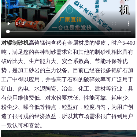
对辊制砂机
高铬锰钢含稀有金属材质的辊皮，时产5-400
吨，满足您的各种制砂需求它和其他的制砂机相比具有
破碎比大、生产能力大、安全系数高、节能环保等优
势，是加工砂岩的主力设备。目前已经在很多铝矿石加
工厂中得以应用，并提高了石料的破碎效率可广泛用于
矿山、热电、水泥陶瓷、冶金、化工、建材等行业，具
有使用维修费低、对水份要求低、性能可靠、耗电少、
粉尘少、噪音低等特点，粒型好，粒度均匀，为用户创
造了很可观的经济效益，所以其市场需求很广得到用户
一致认可和喜爱。