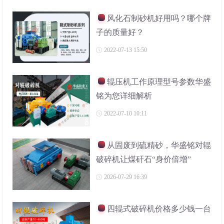
风化石制砂机好用吗？哪个牌
子的质量好？
2022-07-13 15:50
辊压机工作原理型号参数华盛
铭为您详细解析
2022-07-10 10:11
从固废到硫精砂，华盛铭对辊
破碎机让煤矸石“身价倍增”
2026-07-29 16:39
四辊式破碎机价格多少钱一台