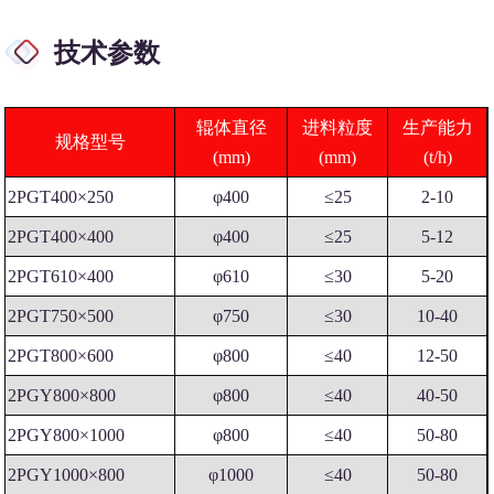
技术参数
辊体直径
进料粒度
生产能力
规格型号
(mm)
(mm)
(t/h)
2PGT400×250
φ400
≤25
2-10
2PGT400×400
φ400
≤25
5-12
2PGT610×400
φ610
≤30
5-20
2PGT750×500
φ750
≤30
10-40
2PGT800×600
φ800
≤40
12-50
2PGY800×800
φ800
≤40
40-50
2PGY800×1000
φ800
≤40
50-80
2PGY1000×800
φ1000
≤40
50-80