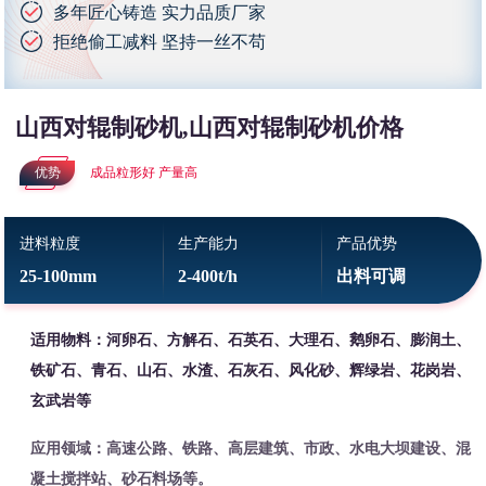
多年匠心铸造 实力品质厂家
拒绝偷工减料 坚持一丝不苟
山西对辊制砂机,山西对辊制砂机价格
优势
成品粒形好 产量高
进料粒度
生产能力
产品优势
25-100mm
2-400t/h
出料可调
适用物料：河卵石、方解石、石英石、大理石、鹅卵石、膨润土、
铁矿石、青石、山石、水渣、石灰石、风化砂、辉绿岩、花岗岩、
玄武岩等
应用领域：高速公路、铁路、高层建筑、市政、水电大坝建设、混
凝土搅拌站、砂石料场等。