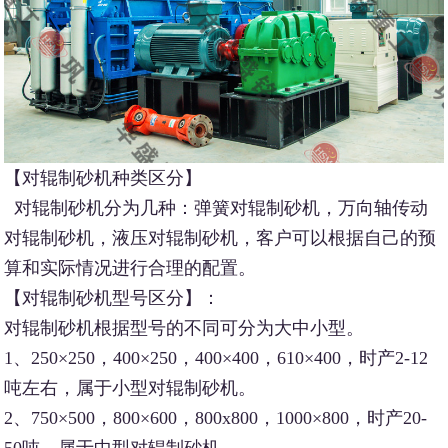
【对辊制砂机种类区分】
对辊制砂机分为几种：弹簧对辊制砂机，万向轴传动
对辊制砂机，液压对辊制砂机，客户可以根据自己的预
算和实际情况进行合理的配置。
【对辊制砂机型号区分】：
对辊制砂机根据型号的不同可分为大中小型。
1、250×250，400×250，400×400，610×400，时产2-12
吨左右，属于小型对辊制砂机。
2、750×500，800×600，800x800，1000×800，时产20-
50吨，属于中型对辊制砂机。