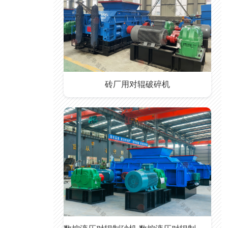
砖厂用对辊破碎机