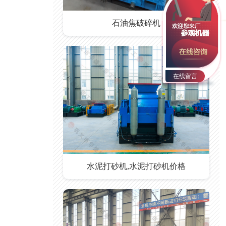
石油焦破碎机
在线留言
水泥打砂机,水泥打砂机价格