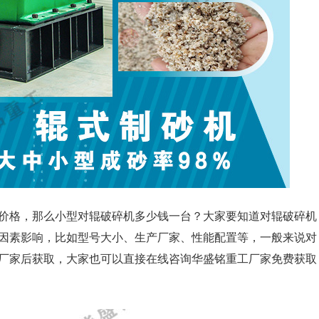
价格，那么小型对辊破碎机多少钱一台？大家要知道对辊破碎机
因素影响，比如型号大小、生产厂家、性能配置等，一般来说对
厂家后获取，大家也可以直接在线咨询华盛铭重工厂家免费获取