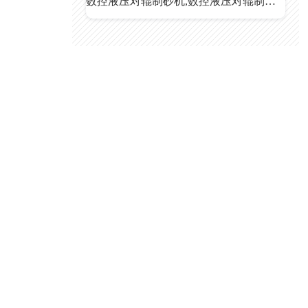
数控液压对辊制砂机,数控液压对辊制砂机价格