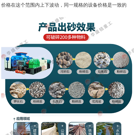
价格在这个范围内上下波动，同一规格的设备价格是一致的