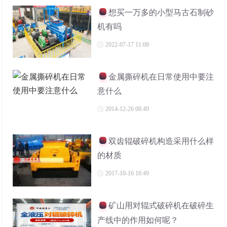
想买一万多的小型马古石制砂
机有吗
2022-07-17 11:08
金属撕碎机在日常使用中要注
意什么
2014-12-26 08:49
双齿辊破碎机构造采用什么样
的材质
2017-10-16 10:49
矿山用对辊式破碎机在破碎生
产线中的作用如何呢？