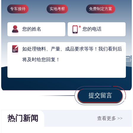
专车接待
实地考察
免费制定方案
提交留言
热门新闻
查看更多 >>