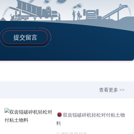
提交留言
查看更多 >>
双齿辊破碎机轻松对付粘土物
料