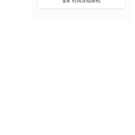
金矿石高压辊磨机