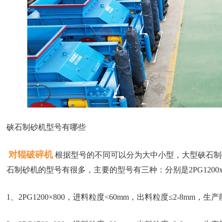
硖石制砂机型号有哪些
对辊破碎机
根据型号的不同可以分为大中小型，大型硖石制砂
石制砂机的型号有很多，主要的型号有三种：分别是2PG1200x800，
1、2PG1200×800，进料粒度<60mm，出料粒度≤2-8mm，生产能