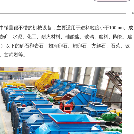
中销量很不错的机械设备，主要适用于进料粒度小于100mm、成
、烧结矿、水泥、化工、耐火材料、硅酸盐、玻璃、磨料、陶瓷、建
pa）以下的矿石和岩石，如河卵石、鹅卵石、方解石、石英、玻
、玄武岩等。