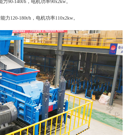
力90-140t/h，电机功率90x2kw。
力120-180t/h，电机功率110x2kw。