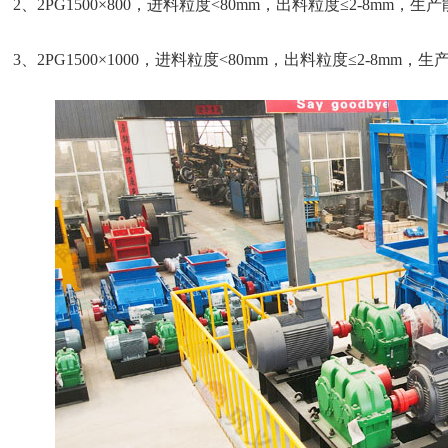
2、2PG1500×800，进料粒度<80mm，出料粒度≤2-8mm，生产能
3、2PG1500×1000，进料粒度<80mm，出料粒度≤2-8mm，生产能