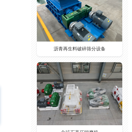
沥青再生料破碎筛分设备