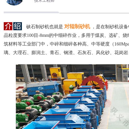
技术工程师
对辊制砂机
硖石制砂机也就是
，是在制砂机设备
品粒度要求100目-8mm的中细碎作业，多用于煤炭、选矿
筑材料等工业部门中，中碎和细碎各种高、中等硬度（160M
璃、大理石、膨润土、青石、钢渣、石灰石、风化砂、花岗岩