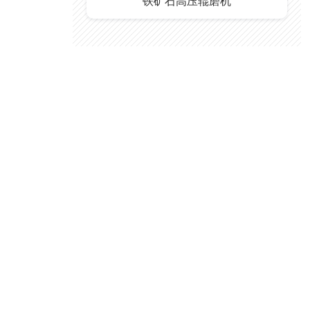
铁矿石高压辊磨机