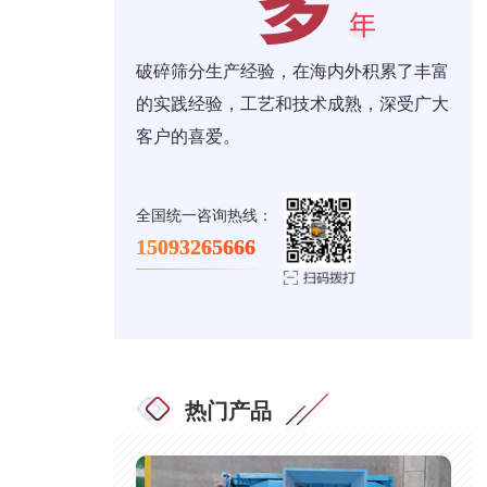
破碎筛分生产经验，在海内外积累了丰富
的实践经验，工艺和技术成熟，深受广大
客户的喜爱。
全国统一咨询热线：
15093265666
热门产品