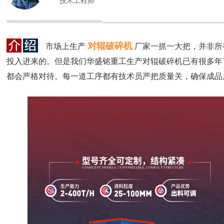
技术工程师
对辊破碎机
市场上生产
厂家一抓一大把，并非所
投入进来的。但是我们华盛铭重工生产对辊破碎机已有很多年
都会严格对待。每一道工序都有技术员严把质量关，确保成品