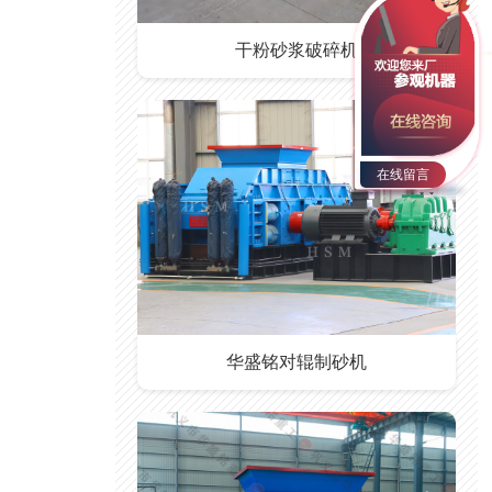
干粉砂浆破碎机
在线留言
华盛铭对辊制砂机