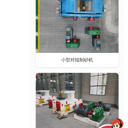
小型对辊制砂机