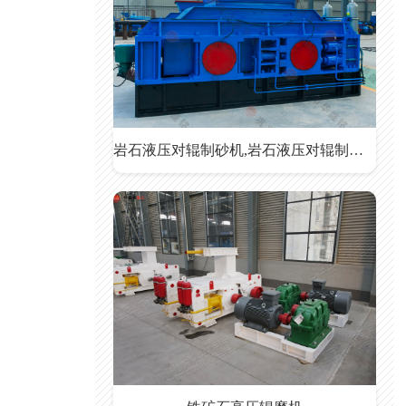
岩石液压对辊制砂机,岩石液压对辊制砂机价格