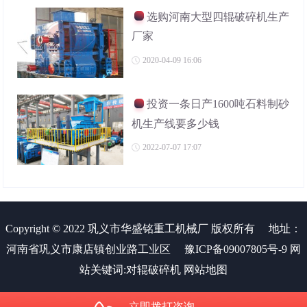
选购河南大型四辊破碎机生产
厂家
2020-04-09 16:06
投资一条日产1600吨石料制砂
机生产线要多少钱
2022-07-07 17:07
Copyright © 2022 巩义市华盛铭重工机械厂 版权所有
地址：
河南省巩义市康店镇创业路工业区
豫ICP备09007805号-9
网
站关键词:
对辊破碎机
网站地图
立即拨打咨询