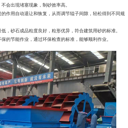
，不会出现堵塞现象，制砂效率高。
簧的作用自动退让和恢复，从而调节辊子间隙，轻松得到不同规
量低，砂石成品粒度良好，粒形优异，符合建筑用砂的标准。
环保的节能作业，通过环保检查的标准，能够顺利作业。