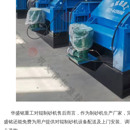
华盛铭重工对辊制砂机售后而言，作为制砂机生产厂家，完
盛铭还能免费为用户提供对辊制砂机设备配送及上门安装、调