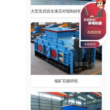
大型玄武岩全液压对辊制砂机,大型玄武岩全液压对辊制砂机价格
在线留言
锡矿石破碎机