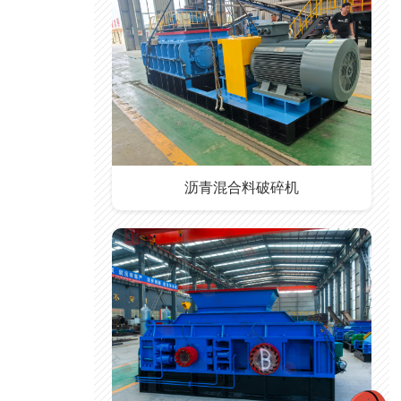
沥青混合料破碎机