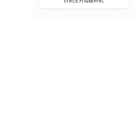
白刚玉对辊破碎机