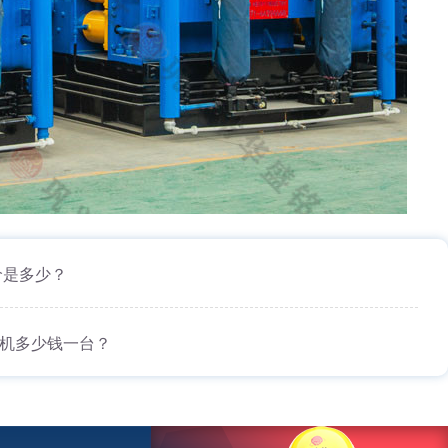
价是多少？
砂机多少钱一台？