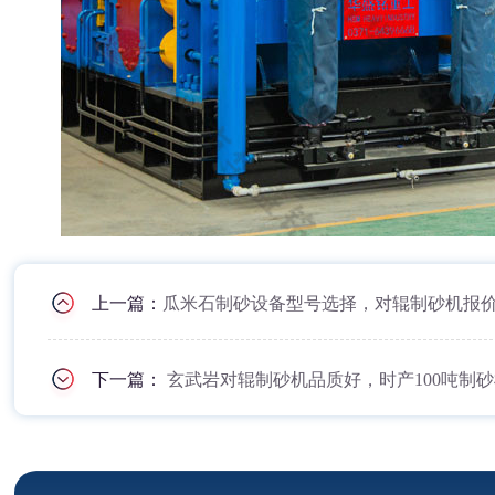
上一篇：
瓜米石制砂设备型号选择，对辊制砂机报
下一篇：
玄武岩对辊制砂机品质好，时产100吨制