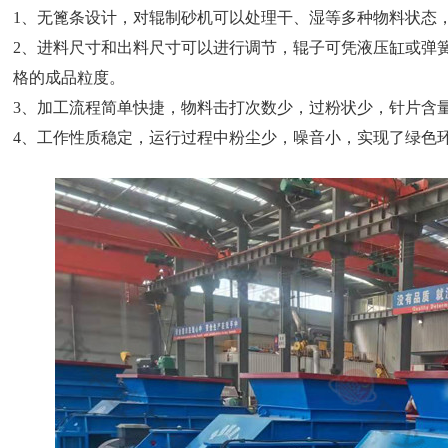
1、无篦条设计，对辊制砂机可以处理干、湿等多种物料状态
2、进料尺寸和出料尺寸可以进行调节，辊子可凭液压缸或弹
格的成品粒度。
3、加工流程简单快捷，物料击打次数少，过粉状少，针片含
4、工作性质稳定，运行过程中粉尘少，噪音小，实现了绿色