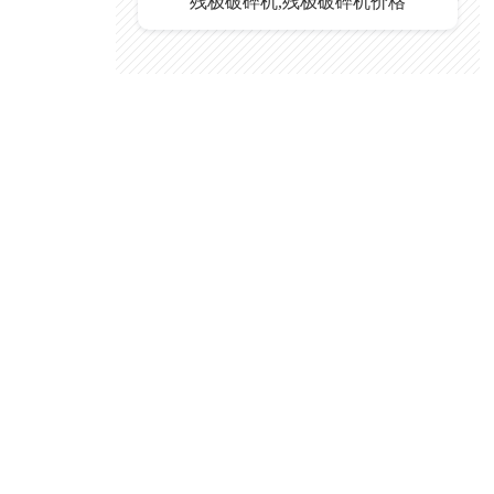
残极破碎机,残极破碎机价格