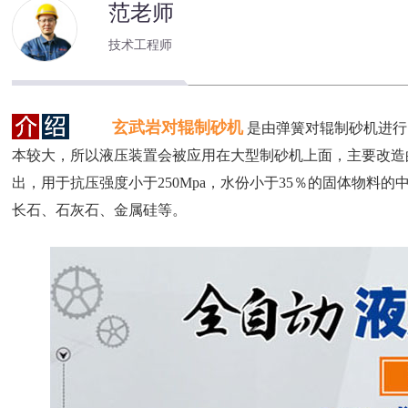
范老师
技术工程师
玄武岩对辊制砂机
是由弹簧对辊制砂机进行
本较大，所以液压装置会被应用在大型制砂机上面，主要改造
出，用于抗压强度小于250Mpa，水份小于35％的固体物料
长石、石灰石、金属硅等。