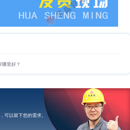
？
家哪里好？
，可以留下您的需求。