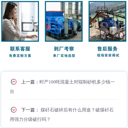
上一篇：
时产100吨混凝土对辊制砂机多少钱一
台
下一篇：
煤矸石破碎后有什么用途？破煤矸石
用强力分级破行吗？