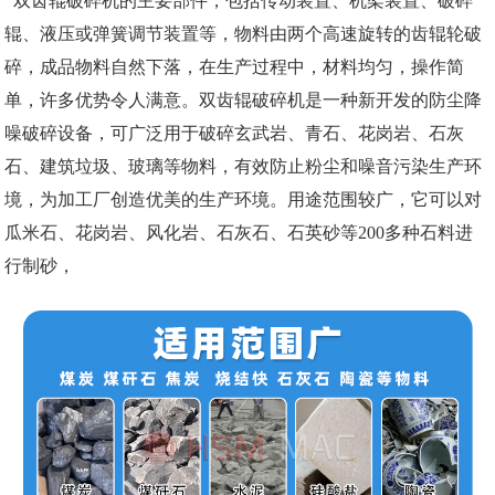
双齿辊破碎机的主要部件，包括传动装置、机架装置、破碎
辊、液压或弹簧调节装置等，物料由两个高速旋转的齿辊轮破
碎，成品物料自然下落，在生产过程中，材料均匀，操作简
单，许多优势令人满意。双齿辊破碎机是一种新开发的防尘降
噪破碎设备，可广泛用于破碎玄武岩、青石、花岗岩、石灰
石、建筑垃圾、玻璃等物料，有效防止粉尘和噪音污染生产环
境，为加工厂创造优美的生产环境。用途范围较广，它可以对
瓜米石、花岗岩、风化岩、石灰石、石英砂等200多种石料进
行制砂，