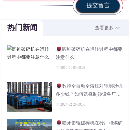
提交留言
热门新闻
查看更多 >>
圆锥破碎机在运转过程中都要
注意什么
2015-01-05 09:03
数控全自动全液压对辊制砂机
多少钱？如何选择制砂设备厂
家？
2024-02-26 09:56
狼牙齿辊破碎机在砖厂和煤矿