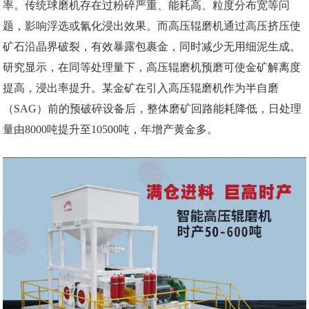
率。传统球磨机存在过粉碎严重、能耗高、粒度分布宽等问
题，影响浮选或氰化浸出效果。而高压辊磨机通过高压挤压使
矿石沿晶界破裂，有效暴露包裹金，同时减少无用细泥生成。
研究显示，在同等处理量下，高压辊磨机预磨可使金矿解离度
提高，浸出率提升。某金矿在引入高压辊磨机作为半自磨
（SAG）前的预破碎设备后，整体磨矿回路能耗降低，日处理
量由8000吨提升至10500吨，年增产黄金多。