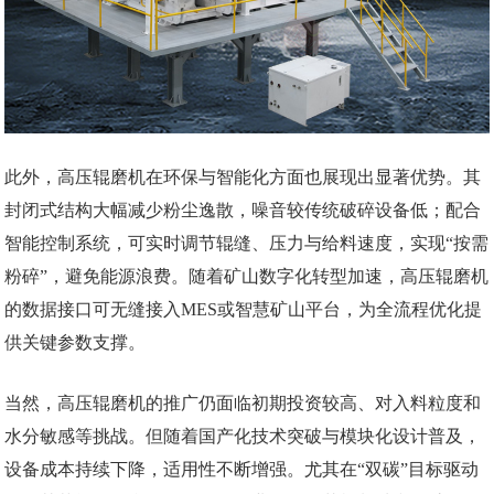
此外，高压辊磨机在环保与智能化方面也展现出显著优势。其
封闭式结构大幅减少粉尘逸散，噪音较传统破碎设备低；配合
智能控制系统，可实时调节辊缝、压力与给料速度，实现“按需
粉碎”，避免能源浪费。随着矿山数字化转型加速，高压辊磨机
的数据接口可无缝接入MES或智慧矿山平台，为全流程优化提
供关键参数支撑。
当然，高压辊磨机的推广仍面临初期投资较高、对入料粒度和
水分敏感等挑战。但随着国产化技术突破与模块化设计普及，
设备成本持续下降，适用性不断增强。尤其在“双碳”目标驱动