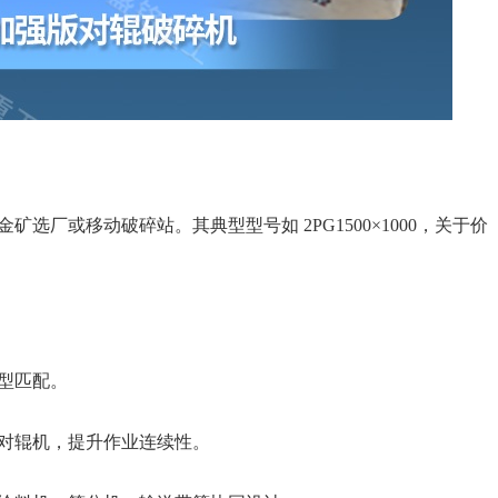
选厂或移动破碎站。其典型型号如 2PG1500×1000，关于价
型匹配。
对辊机，提升作业连续性。