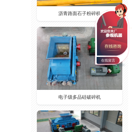
沥青路面石子粉碎机
在线留言
电子级多品硅破碎机