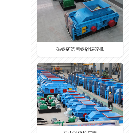
磁铁矿选黑铁砂破碎机