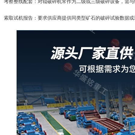
考察整线配套：对辊破碎机常作为二级或三级破碎设备，需与
索取试机报告：要求供应商提供同类型矿石的破碎试验数据或