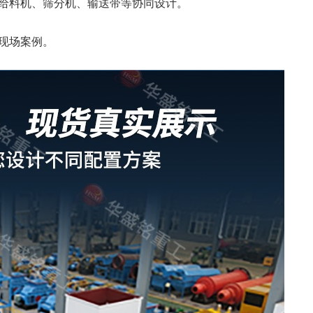
给料机、筛分机、输送带等协同设计。
现场案例。