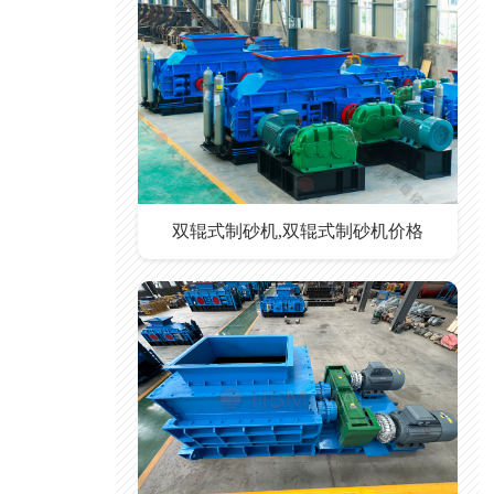
双辊式制砂机,双辊式制砂机价格